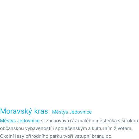
Moravský kras
|
Městys Jedovnice
Městys Jedovnice
si zachovává ráz malého městečka s širokou
občanskou vybaveností i společenským a kulturním životem.
Okolní lesy přírodního parku tvoří vstupní bránu do