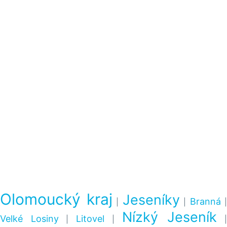
Olomoucký kraj
Jeseníky
Branná
|
|
|
Nízký Jeseník
Velké Losiny
Litovel
|
|