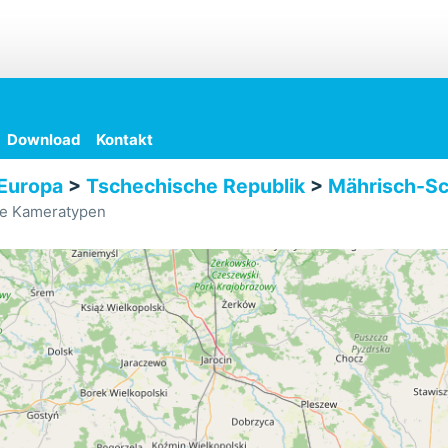
Download
Kontakt
Europa
>
Tschechische Republik
>
Mährisch-Sc
le Kameratypen