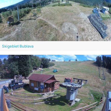
Skigebiet Bublava