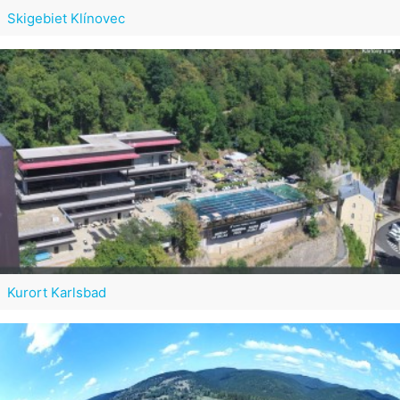
Skigebiet Klínovec
Kurort Karlsbad