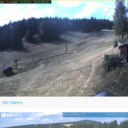
Ski Hamry