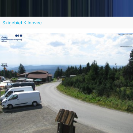
Skigebiet Klínovec