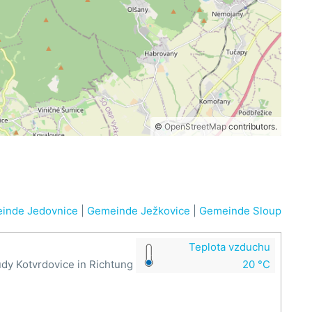
©
OpenStreetMap
contributors.
inde Jedovnice
|
Gemeinde Ježkovice
|
Gemeinde Sloup
Teplota vzduchu
dy Kotvrdovice in Richtung
20 °C