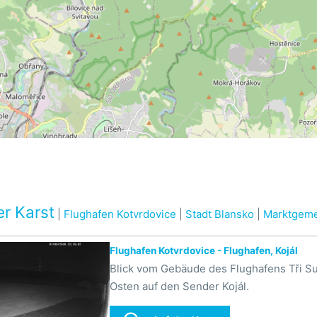
r Karst
|
Flughafen Kotvrdovice
|
Stadt Blansko
|
Marktgeme
Flughafen Kotvrdovice - Flughafen, Kojál
Blick vom Gebäude des Flughafens Tři Su
Osten auf den Sender Kojál.