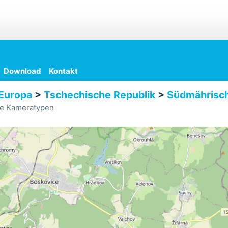
Download
Kontakt
Europa
>
Tschechische Republik
>
Südmährisch
le Kameratypen