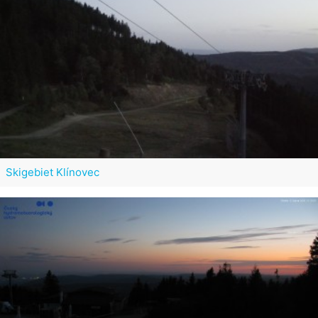
Skigebiet Klínovec