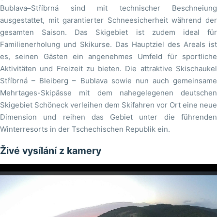
Bublava–Stříbrná sind mit technischer Beschneiung
ausgestattet, mit garantierter Schneesicherheit während der
gesamten Saison. Das Skigebiet ist zudem ideal für
Familienerholung und Skikurse. Das Hauptziel des Areals ist
es, seinen Gästen ein angenehmes Umfeld für sportliche
Aktivitäten und Freizeit zu bieten. Die attraktive Skischaukel
Stříbrná – Bleiberg – Bublava sowie nun auch gemeinsame
Mehrtages-Skipässe mit dem nahegelegenen deutschen
Skigebiet Schöneck verleihen dem Skifahren vor Ort eine neue
Dimension und reihen das Gebiet unter die führenden
Winterresorts in der Tschechischen Republik ein.
Živé vysílání z kamery