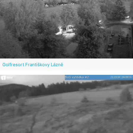
Golfresort Františkovy Lázně