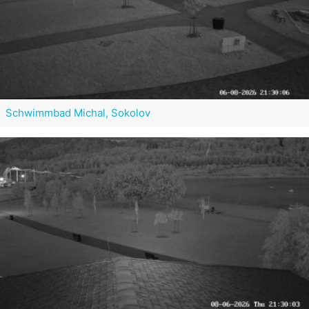
Schwimmbad Michal, Sokolov