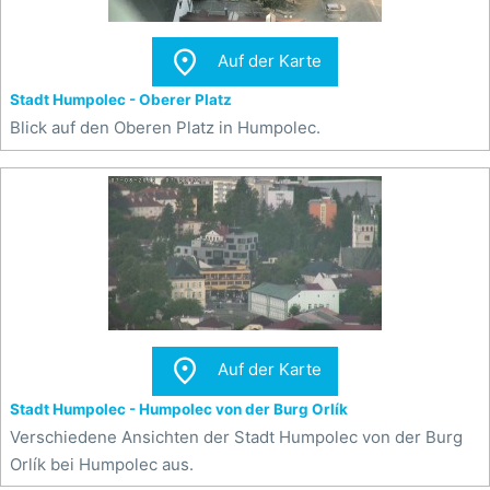

Auf der Karte
Stadt Humpolec - Oberer Platz
Blick auf den Oberen Platz in Humpolec.

Auf der Karte
Stadt Humpolec - Humpolec von der Burg Orlík
Verschiedene Ansichten der Stadt Humpolec von der Burg
Orlík bei Humpolec aus.