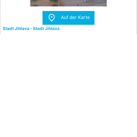

Auf der Karte
Stadt Jihlava - Stadt Jihlava
Blick auf die Pestsäule am Masarykplatz in Jihlava.

Auf der Karte
Flughafen Třebíč - Flughafen Třebíč
Blick auf das Flugfeld des Flughafens Třebíč in Richtung
Klučovská hora.