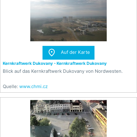

Auf der Karte
Kernkraftwerk Dukovany - Kernkraftwerk Dukovany
Blick auf das Kernkraftwerk Dukovany von Nordwesten.
Quelle:
www.chmi.cz