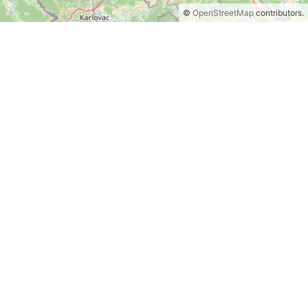
©
OpenStreetMap
contributors.