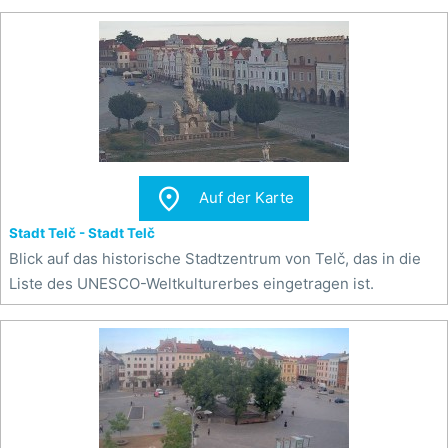

Auf der Karte
Stadt Telč - Stadt Telč
Blick auf das historische Stadtzentrum von Telč, das in die
Liste des UNESCO-Weltkulturerbes eingetragen ist.