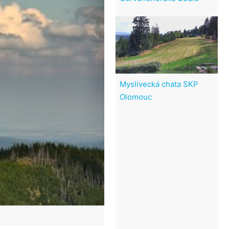
Myslivecká chata SKP
Olomouc