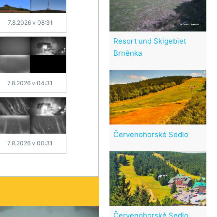
7.8.2026 v 08:31
Resort und Skigebiet
Brněnka
7.8.2026 v 04:31
Červenohorské Sedlo
7.8.2026 v 00:31
Červenohorské Sedlo