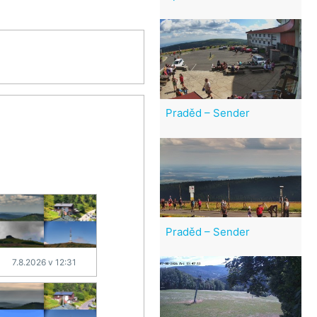
Praděd – Sender
Praděd – Sender
7.8.2026 v 12:31