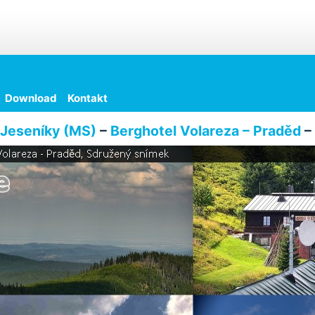
Download
Kontakt
Jeseníky (MS)
–
Berghotel Volareza – Praděd
– 