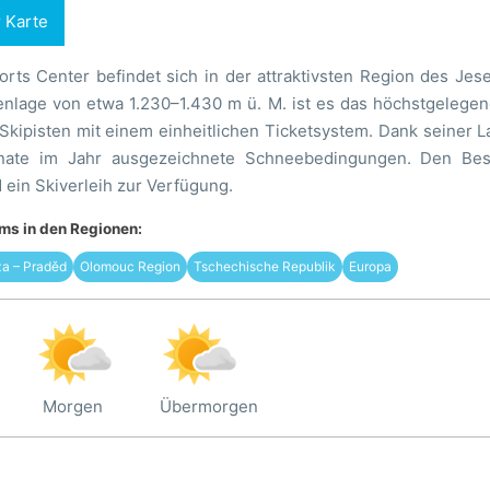
r Karte
orts Center befindet sich in der attraktivsten Region des Je
enlage von etwa 1.230–1.430 m ü. M. ist es das höchstgelegen
 Skipisten mit einem einheitlichen Ticketsystem. Dank seiner 
ate im Jahr ausgezeichnete Schneebedingungen. Den Bes
 ein Skiverleih zur Verfügung.
s in den Regionen:
za – Praděd
Olomouc Region
Tschechische Republik
Europa
Morgen
Übermorgen