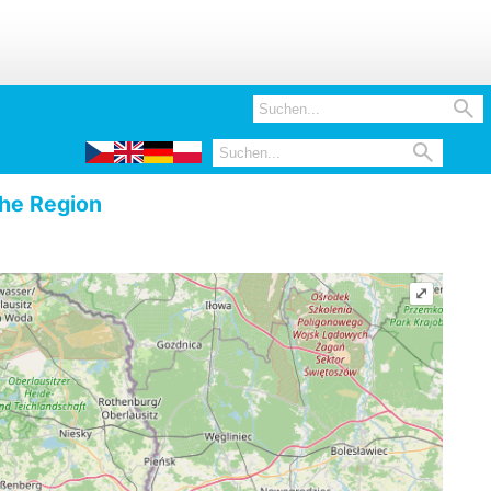


he Region
⤢