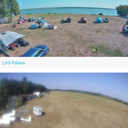
LSG Pálava