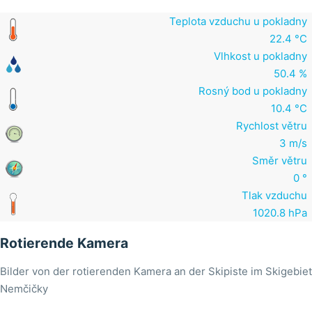
Teplota vzduchu u pokladny
22.4 °C
Vlhkost u pokladny
50.4 %
Rosný bod u pokladny
10.4 °C
Rychlost větru
3 m/s
Směr větru
0 °
Tlak vzduchu
1020.8 hPa
Rotierende Kamera
Bilder von der rotierenden Kamera an der Skipiste im Skigebiet
Nemčičky