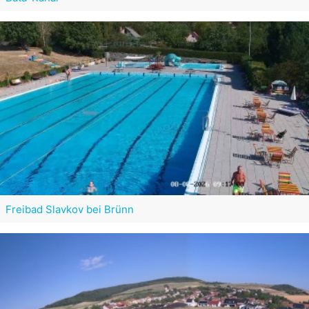
Freibad Slavkov bei Brünn