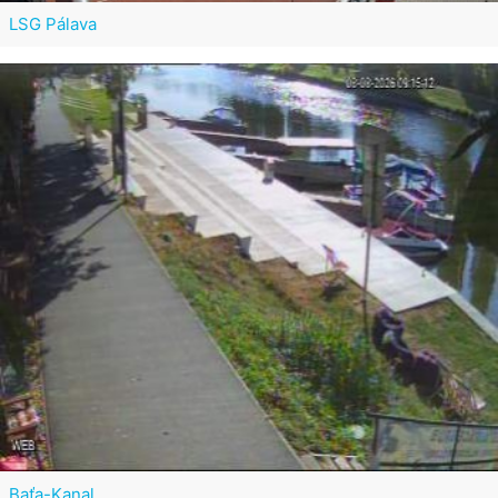
LSG Pálava
Baťa-Kanal