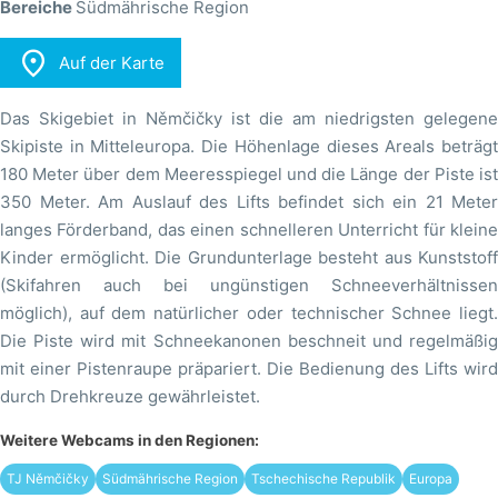
Bereiche
Südmährische Region

Auf der Karte
Das Skigebiet in Němčičky ist die am niedrigsten gelegene
Skipiste in Mitteleuropa. Die Höhenlage dieses Areals beträgt
180 Meter über dem Meeresspiegel und die Länge der Piste ist
350 Meter. Am Auslauf des Lifts befindet sich ein 21 Meter
langes Förderband, das einen schnelleren Unterricht für kleine
Kinder ermöglicht. Die Grundunterlage besteht aus Kunststoff
(Skifahren auch bei ungünstigen Schneeverhältnissen
möglich), auf dem natürlicher oder technischer Schnee liegt.
Die Piste wird mit Schneekanonen beschneit und regelmäßig
mit einer Pistenraupe präpariert. Die Bedienung des Lifts wird
durch Drehkreuze gewährleistet.
Weitere Webcams in den Regionen:
TJ Němčičky
Südmährische Region
Tschechische Republik
Europa