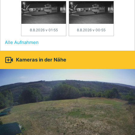
8.8.2026 v 01:55
8.8.2026 v 00:55
Alle Aufnahmen

Kameras in der Nähe