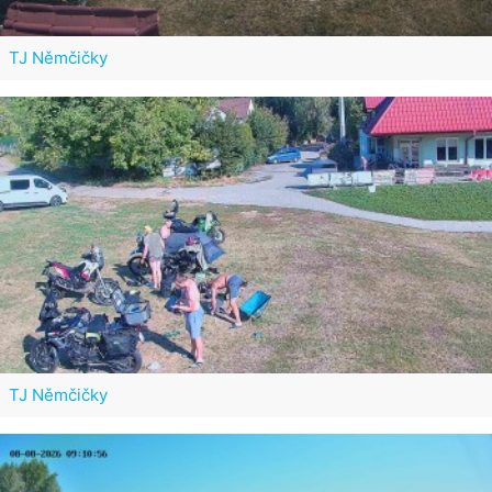
TJ Němčičky
TJ Němčičky