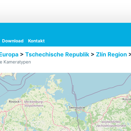
Download
Kontakt
Europa
>
Tschechische Republik
>
Zlín Region
le Kameratypen