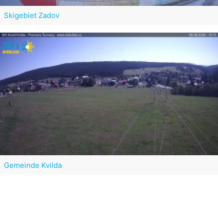
Skigebiet Zadov
Gemeinde Kvilda