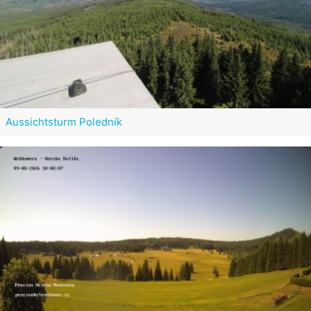
Aussichtsturm Poledník