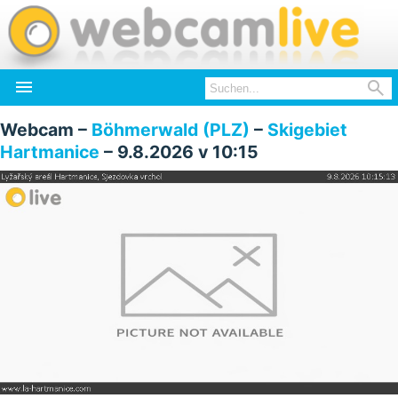


Webcam –
Böhmerwald (PLZ)
–
Skigebiet
Hartmanice
– 9.8.2026 v 10:15