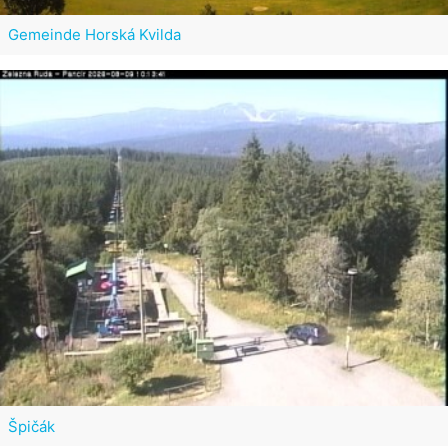
Gemeinde Horská Kvilda
Špičák