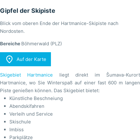
Gipfel der Skipiste
Blick vom oberen Ende der Hartmanice-Skipiste nach
Nordosten.
Bereiche
Böhmerwald (PLZ)

Auf der Karte
Skigebiet Hartmanice
liegt direkt im Šumava-Kuror
Hartmanice, wo Sie Winterspaß auf einer fast 600 m langen
Piste genießen können. Das Skigebiet bietet:
Künstliche Beschneiung
Abendskifahren
Verleih und Service
Skischule
Imbiss
Parkplätze