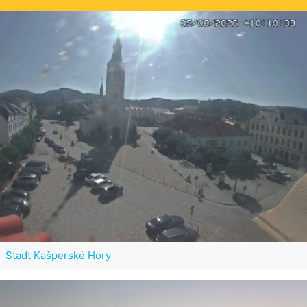
Stadt Kašperské Hory