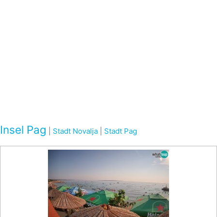
Insel Pag
|
Stadt Novalja
|
Stadt Pag