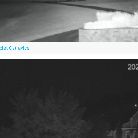
biet Ostravice