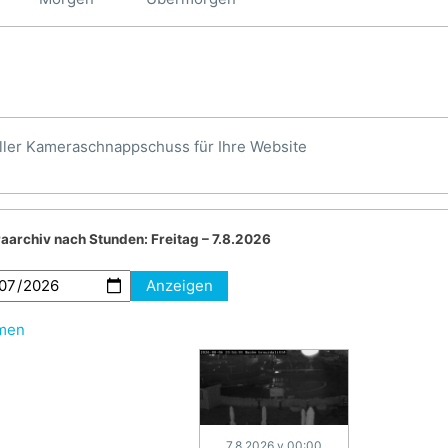
ller Kameraschnappschuss für Ihre Website
aarchiv nach Stunden:
Freitag – 7.8.2026
Anzeigen
hmen
7.8.2026 v 00:00