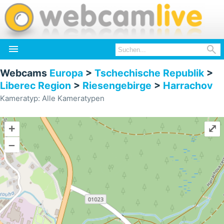


Webcams
Europa
>
Tschechische Republik
>
Liberec Region
>
Riesengebirge
>
Harrachov
Kameratyp: Alle Kameratypen
+
⤢
–