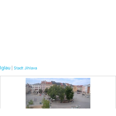
Iglau
|
Stadt Jihlava