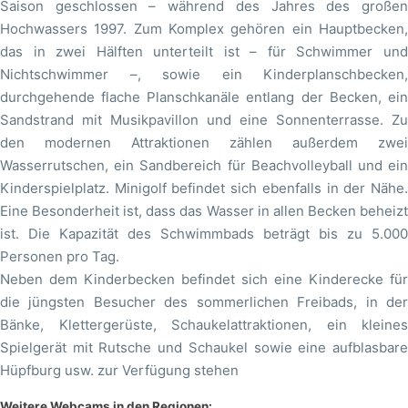
Saison geschlossen – während des Jahres des großen
Hochwassers 1997. Zum Komplex gehören ein Hauptbecken,
das in zwei Hälften unterteilt ist – für Schwimmer und
Nichtschwimmer –, sowie ein Kinderplanschbecken,
durchgehende flache Planschkanäle entlang der Becken, ein
Sandstrand mit Musikpavillon und eine Sonnenterrasse. Zu
den modernen Attraktionen zählen außerdem zwei
Wasserrutschen, ein Sandbereich für Beachvolleyball und ein
Kinderspielplatz. Minigolf befindet sich ebenfalls in der Nähe.
Eine Besonderheit ist, dass das Wasser in allen Becken beheizt
ist. Die Kapazität des Schwimmbads beträgt bis zu 5.000
Personen pro Tag.
Neben dem Kinderbecken befindet sich eine Kinderecke für
die jüngsten Besucher des sommerlichen Freibads, in der
Bänke, Klettergerüste, Schaukelattraktionen, ein kleines
Spielgerät mit Rutsche und Schaukel sowie eine aufblasbare
Hüpfburg usw. zur Verfügung stehen
Weitere Webcams in den Regionen: