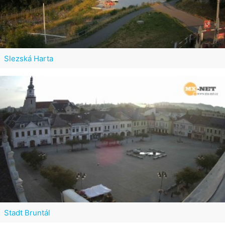
Slezská Harta
Stadt Bruntál