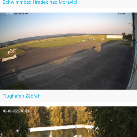
Schwimmbad Hradec nad Moravicí
Flughafen Zábřeh