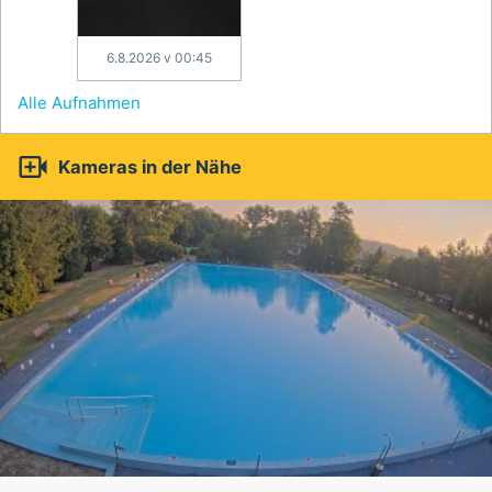
6.8.2026 v 00:45
Alle Aufnahmen

Kameras in der Nähe