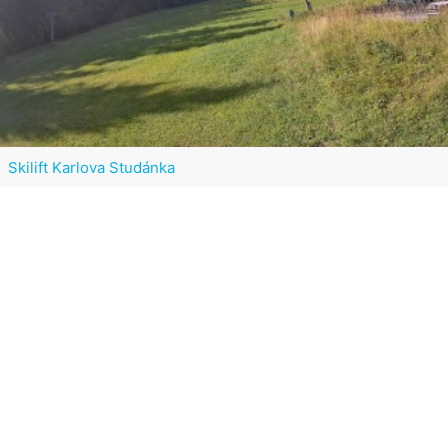
Skilift Karlova Studánka