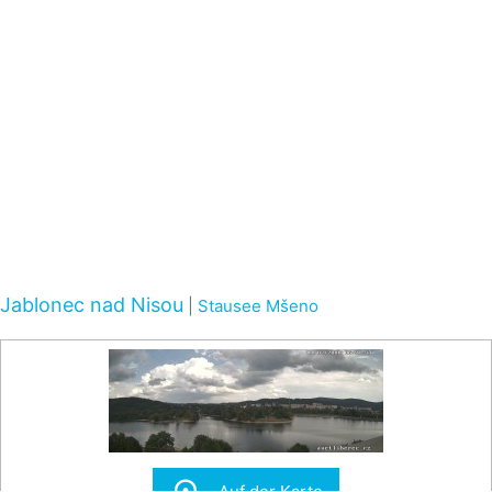
Jablonec nad Nisou
|
Stausee Mšeno
Auf der Karte