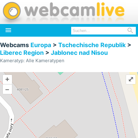


Webcams
Europa
>
Tschechische Republik
>
Liberec Region
>
Jablonec nad Nisou
Kameratyp: Alle Kameratypen
+
⤢
–