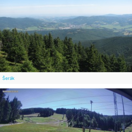
Šerák