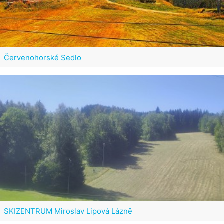
Červenohorské Sedlo
SKIZENTRUM Miroslav Lipová Lázně