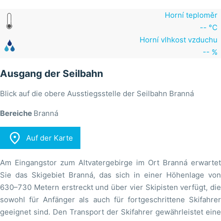
Horní teploměr
-- °C
Horní vlhkost vzduchu
-- %
Ausgang der Seilbahn
Blick auf die obere Ausstiegsstelle der Seilbahn Branná
Bereiche
Branná

Auf der Karte
Am Eingangstor zum Altvatergebirge im Ort Branná erwartet
Sie das Skigebiet Branná, das sich in einer Höhenlage von
630–730 Metern erstreckt und über vier Skipisten verfügt, die
sowohl für Anfänger als auch für fortgeschrittene Skifahrer
geeignet sind. Den Transport der Skifahrer gewährleistet eine