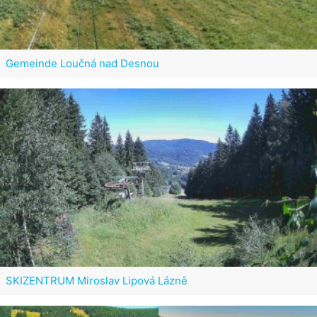
Gemeinde Loučná nad Desnou
SKIZENTRUM Miroslav Lipová Lázně