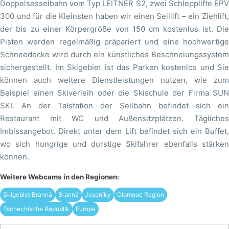
Doppelsesselbahn vom Typ LEITNER S2, zwei Schlepplifte EPV
300 und für die Kleinsten haben wir einen Seillift – ein Ziehlift,
der bis zu einer Körpergröße von 150 cm kostenlos ist. Die
Pisten werden regelmäßig präpariert und eine hochwertige
Schneedecke wird durch ein künstliches Beschneiungssystem
sichergestellt. Im Skigebiet ist das Parken kostenlos und Sie
können auch weitere Dienstleistungen nutzen, wie zum
Beispiel einen Skiverleih oder die Skischule der Firma SUN
SKI. An der Talstation der Seilbahn befindet sich ein
Restaurant mit WC und Außensitzplätzen. Tägliches
Imbissangebot. Direkt unter dem Lift befindet sich ein Buffet,
wo sich hungrige und durstige Skifahrer ebenfalls stärken
können.
Weitere Webcams in den Regionen:
Skigebiet Branná
Branná
Jeseníky
Olomouc Region
Tschechische Republik
Europa