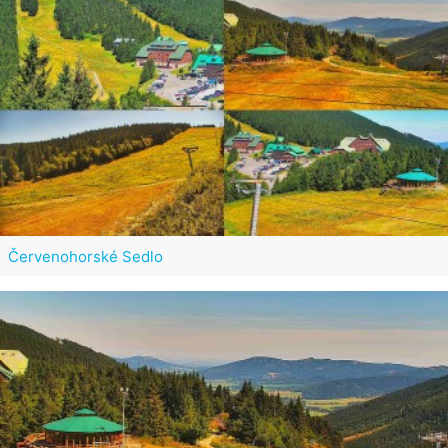
Červenohorské Sedlo