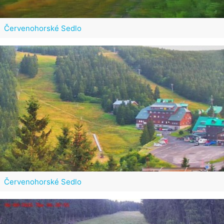
Červenohorské Sedlo
Červenohorské Sedlo