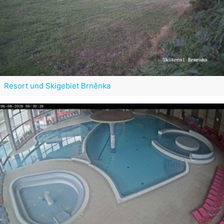
Resort und Skigebiet Brněnka