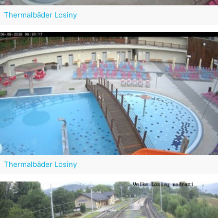
Thermalbäder Losiny
Thermalbäder Losiny