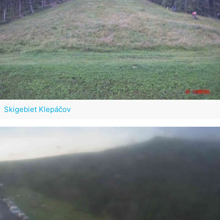
Skigebiet Klepáčov