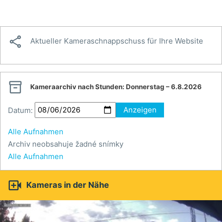

Aktueller Kameraschnappschuss für Ihre Website

Kameraarchiv nach Stunden:
Donnerstag – 6.8.2026
Datum:
Anzeigen
Alle Aufnahmen
Archiv neobsahuje žadné snímky
Alle Aufnahmen

Kameras in der Nähe