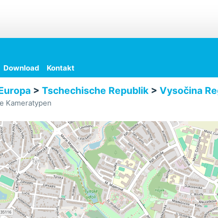
Download
Kontakt
Europa
>
Tschechische Republik
>
Vysočina Re
le Kameratypen