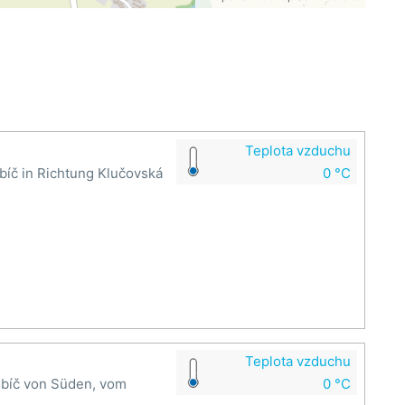
Teplota vzduchu
ebíč in Richtung Klučovská
0 °C
Teplota vzduchu
řebíč von Süden, vom
0 °C