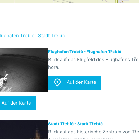
lughafen Třebíč
|
Stadt Třebíč
Flughafen Třebíč - Flughafen Třebíč
Blick auf das Flugfeld des Flughafens Tř
hora.

Auf der Karte
Auf der Karte
Stadt Třebíč - Stadt Třebíč
Blick auf das historische Zentrum von T