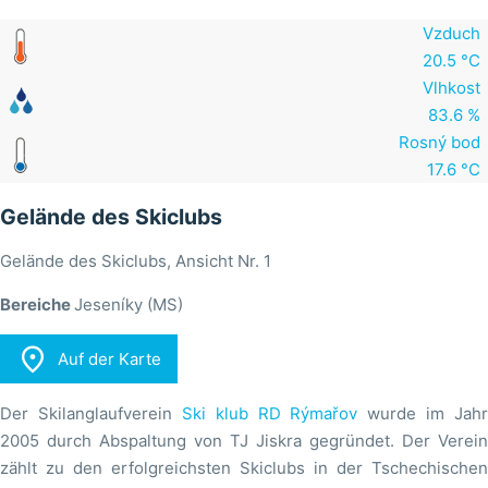
Vzduch
20.5 °C
Vlhkost
83.6 %
Rosný bod
17.6 °C
Gelände des Skiclubs
Gelände des Skiclubs, Ansicht Nr. 1
Bereiche
Jeseníky (MS)

Auf der Karte
Der Skilanglaufverein
Ski klub RD Rýmařov
wurde im Jahr
2005 durch Abspaltung von TJ Jiskra gegründet. Der Verein
zählt zu den erfolgreichsten Skiclubs in der Tschechischen