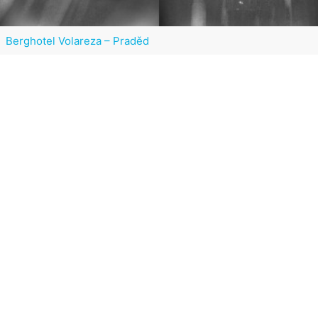
Berghotel Volareza – Praděd