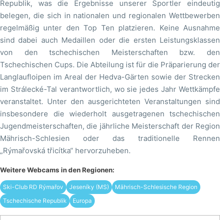
Republik, was die Ergebnisse unserer Sportler eindeutig
belegen, die sich in nationalen und regionalen Wettbewerben
regelmäßig unter den Top Ten platzieren. Keine Ausnahme
sind dabei auch Medaillen oder die ersten Leistungsklassen
von den tschechischen Meisterschaften bzw. den
Tschechischen Cups. Die Abteilung ist für die Präparierung der
Langlaufloipen im Areal der Hedva-Gärten sowie der Strecken
im Strálecké-Tal verantwortlich, wo sie jedes Jahr Wettkämpfe
veranstaltet. Unter den ausgerichteten Veranstaltungen sind
insbesondere die wiederholt ausgetragenen tschechischen
Jugendmeisterschaften, die jährliche Meisterschaft der Region
Mährisch-Schlesien oder das traditionelle Rennen
„Rýmařovská třicítka“ hervorzuheben.
Weitere Webcams in den Regionen:
Ski-Club RD Rýmařov
Jeseníky (MS)
Mährisch-Schlesische Region
Tschechische Republik
Europa