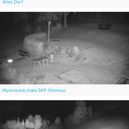
Altes Dorf
Myslivecká chata SKP Olomouc