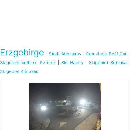
Erzgebirge
|
Stadt Abertamy
|
Gemeinde Boží Dar
|
Skigebiet Velflink, Pernink
|
Ski Hamry
|
Skigebiet Bublava
Skigebiet Klínovec