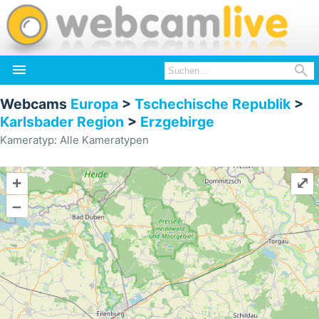


Webcams
Europa
>
Tschechische Republik
>
Karlsbader Region
>
Erzgebirge
Kameratyp: Alle Kameratypen
+
⤢
–