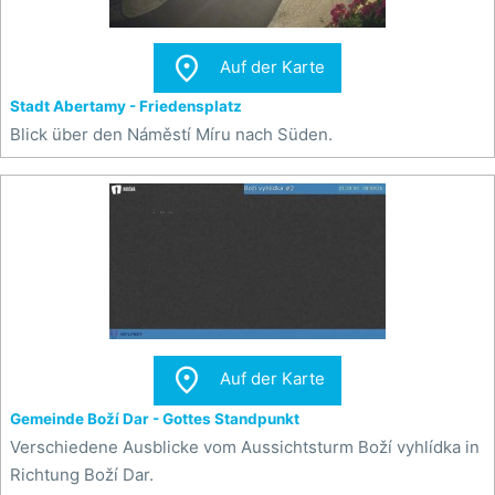

Auf der Karte
Stadt Abertamy - Friedensplatz
Blick über den Náměstí Míru nach Süden.

Auf der Karte
Gemeinde Boží Dar - Gottes Standpunkt
Verschiedene Ausblicke vom Aussichtsturm Boží vyhlídka in
Richtung Boží Dar.