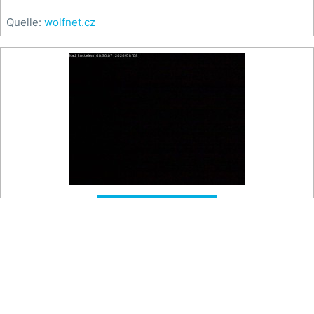
Quelle:
wolfnet.cz

Auf der Karte
Ski Hamry - Über der Kirche
Blick auf die Skipiste oberhalb der Kirche.