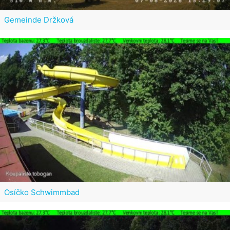
Gemeinde Držková
Osíčko Schwimmbad