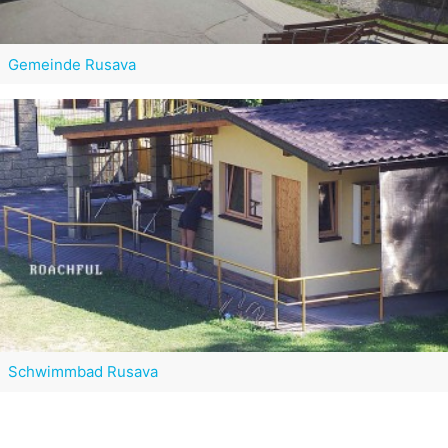
Gemeinde Rusava
Schwimmbad Rusava