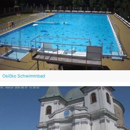
Osíčko Schwimmbad