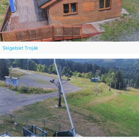
Skigebiet Troják