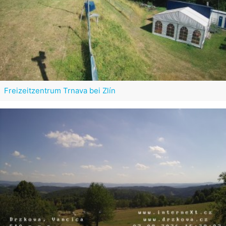
Freizeitzentrum Trnava bei Zlín