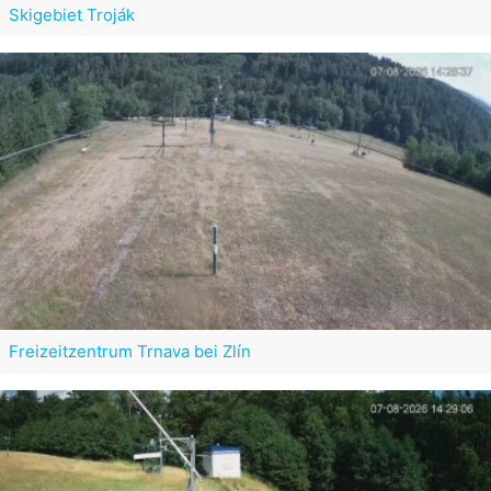
Skigebiet Troják
Freizeitzentrum Trnava bei Zlín