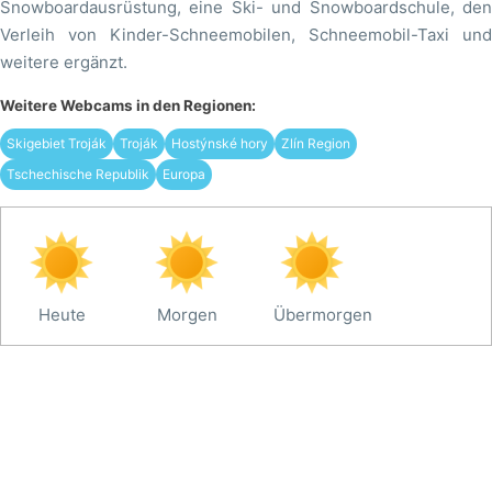
Snowboardausrüstung, eine Ski- und Snowboardschule, den
Verleih von Kinder-Schneemobilen, Schneemobil-Taxi und
weitere ergänzt.
Weitere Webcams in den Regionen:
Skigebiet Troják
Troják
Hostýnské hory
Zlín Region
Tschechische Republik
Europa
Heute
Morgen
Übermorgen