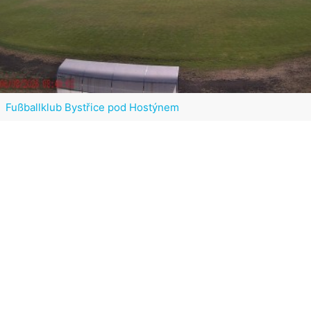
Fußballklub Bystřice pod Hostýnem