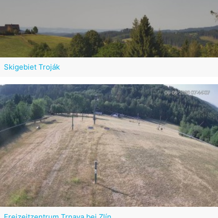
Skigebiet Troják
Freizeitzentrum Trnava bei Zlín