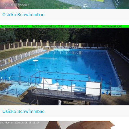
Osíčko Schwimmbad
Osíčko Schwimmbad