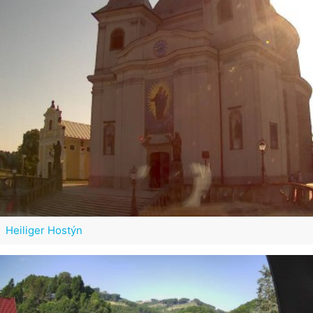
Heiliger Hostýn