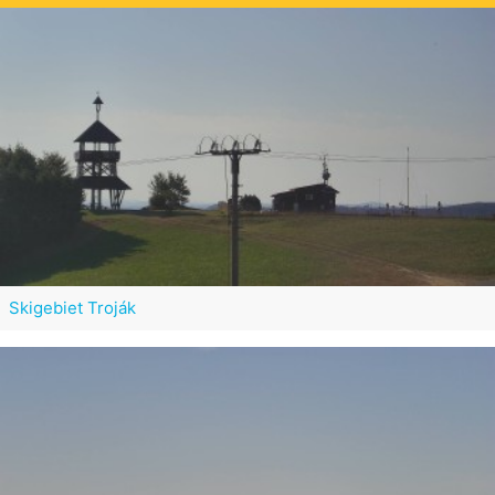
Skigebiet Troják