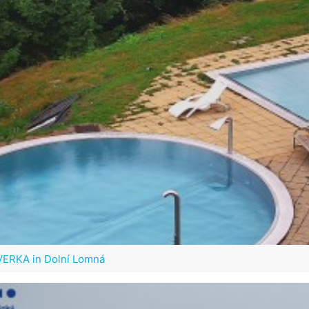
VERKA in Dolní Lomná