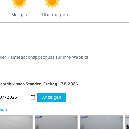
Morgen
Übermorgen
ller Kameraschnappschuss für Ihre Website
aarchiv nach Stunden:
Freitag – 7.8.2026
Anzeigen
hmen