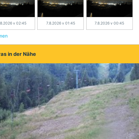
.8.2026 v 02:45
7.8.2026 v 01:45
7.8.2026 v 00:45
hmen
as in der Nähe