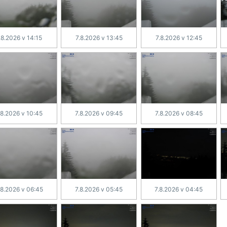
.8.2026 v 14:15
7.8.2026 v 13:45
7.8.2026 v 12:45
.8.2026 v 10:45
7.8.2026 v 09:45
7.8.2026 v 08:45
.8.2026 v 06:45
7.8.2026 v 05:45
7.8.2026 v 04:45