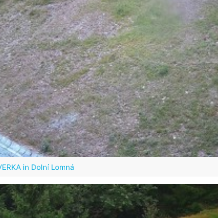
VERKA in Dolní Lomná