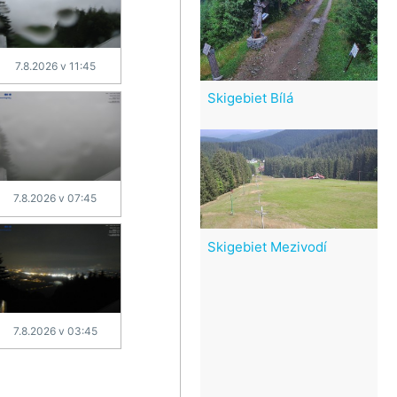
7.8.2026 v 11:45
Skigebiet Bílá
7.8.2026 v 07:45
Skigebiet Mezivodí
7.8.2026 v 03:45