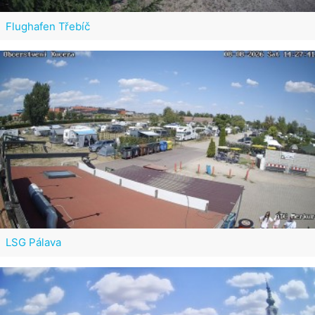
Flughafen Třebíč
LSG Pálava