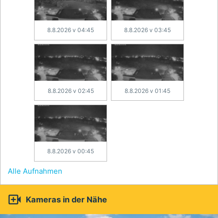
8.8.2026 v 04:45
8.8.2026 v 03:45
8.8.2026 v 02:45
8.8.2026 v 01:45
8.8.2026 v 00:45
Alle Aufnahmen

Kameras in der Nähe