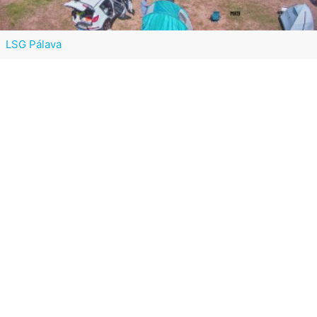
LSG Pálava