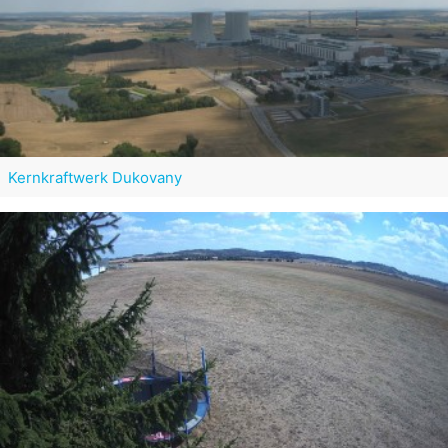
Kernkraftwerk Dukovany