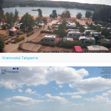
Vranovská Talsperre