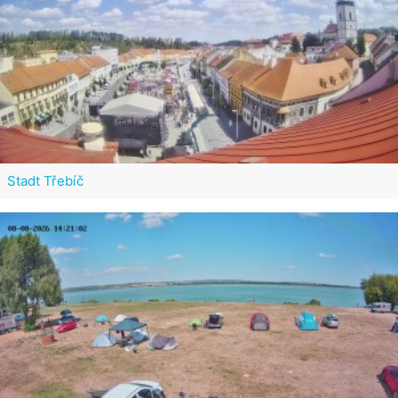
Stadt Třebíč