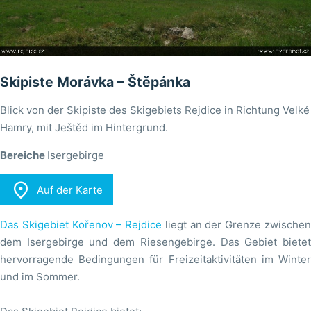
Skipiste Morávka – Štěpánka
Blick von der Skipiste des Skigebiets Rejdice in Richtung Velké
Hamry, mit Ještěd im Hintergrund.
Bereiche
Isergebirge

Auf der Karte
Das Skigebiet Kořenov – Rejdice
liegt an der Grenze zwische
dem Isergebirge und dem Riesengebirge. Das Gebiet bietet
hervorragende Bedingungen für Freizeitaktivitäten im Winter
und im Sommer.