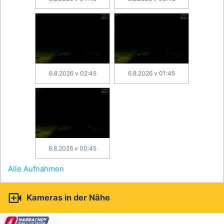
6.8.2026 v 02:45
6.8.2026 v 01:45
6.8.2026 v 00:45
Alle Aufnahmen

Kameras in der Nähe