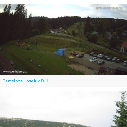
Gemeinde Josefův Důl