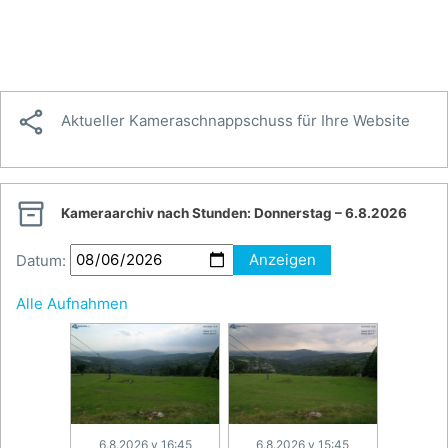

Aktueller Kameraschnappschuss für Ihre Website

Kameraarchiv nach Stunden:
Donnerstag – 6.8.2026
Datum:
Anzeigen
Alle Aufnahmen
6.8.2026 v 16:45
6.8.2026 v 15:45