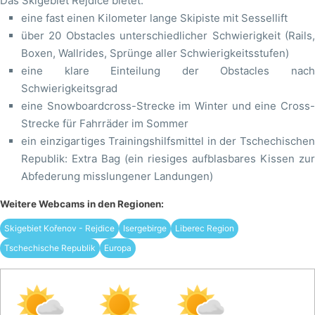
Das Skigebiet Rejdice bietet:
eine fast einen Kilometer lange Skipiste mit Sessellift
über 20 Obstacles unterschiedlicher Schwierigkeit (Rails,
Boxen, Wallrides, Sprünge aller Schwierigkeitsstufen)
eine klare Einteilung der Obstacles nach
Schwierigkeitsgrad
eine Snowboardcross-Strecke im Winter und eine Cross-
Strecke für Fahrräder im Sommer
ein einzigartiges Trainingshilfsmittel in der Tschechischen
Republik: Extra Bag (ein riesiges aufblasbares Kissen zur
Abfederung misslungener Landungen)
Weitere Webcams in den Regionen:
Skigebiet Kořenov - Rejdice
Isergebirge
Liberec Region
Tschechische Republik
Europa