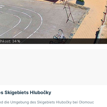
es Skigebiets Hlubočky
und die Umgebung des Skigebiets Hlubočky bei Olomouc