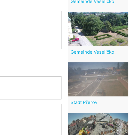
Gemeinde Veselíčko
Gemeinde Veselíčko
Stadt Přerov