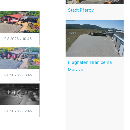
Stadt Přerov
9.8.2026 v 10:45
Flughafen Hranice na
Moravě
9.8.2026 v 06:45
9.8.2026 v 02:45