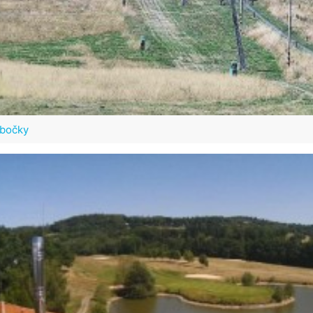
ubočky