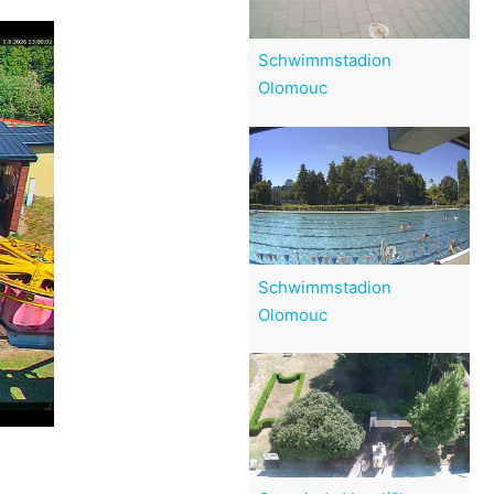
Schwimmstadion
Olomouc
Schwimmstadion
Olomouc