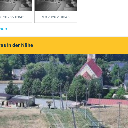
.8.2026 v 01:45
9.8.2026 v 00:45
hmen
as in der Nähe