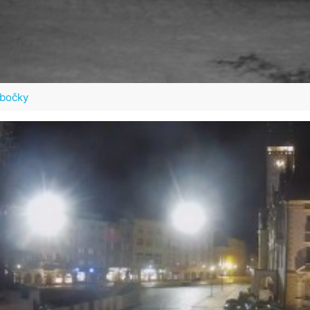
ubočky