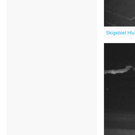
Skigebiet Hl