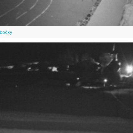
ubočky