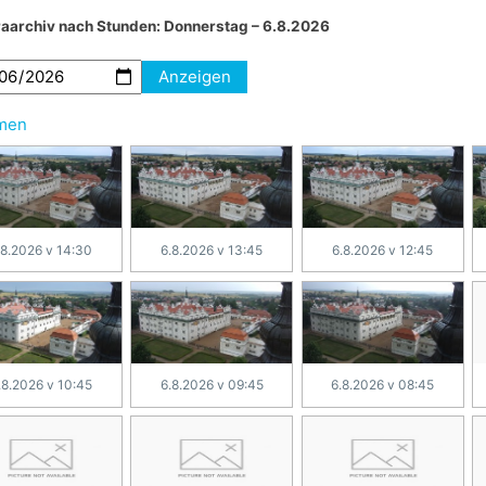
aarchiv nach Stunden:
Donnerstag – 6.8.2026
Anzeigen
hmen
.8.2026 v 14:30
6.8.2026 v 13:45
6.8.2026 v 12:45
.8.2026 v 10:45
6.8.2026 v 09:45
6.8.2026 v 08:45