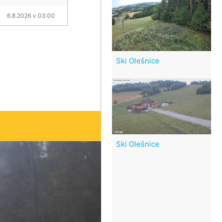
6.8.2026 v 03:00
Ski Olešnice
Ski Olešnice