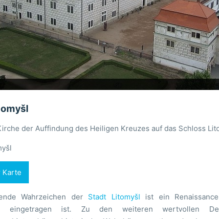
tomyšl
Kirche der Auffindung des Heiligen Kreuzes auf das Schloss Lit
myšl
r Karte
rende Wahrzeichen der
Stadt Litomyšl
ist ein Renaissance
tte eingetragen ist. Zu den weiteren wertvollen De