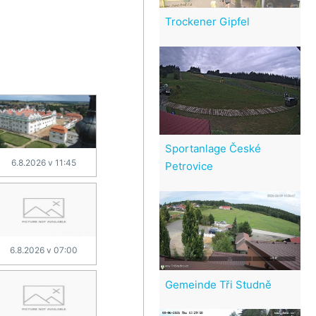
Trockener Gipfel
Sportanlage České
6.8.2026 v 11:45
Petrovice
6.8.2026 v 07:00
Gemeinde Tři Studně