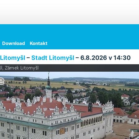
Download
Kontakt
Litomyšl
–
Stadt Litomyšl
– 6.8.2026 v 14:30