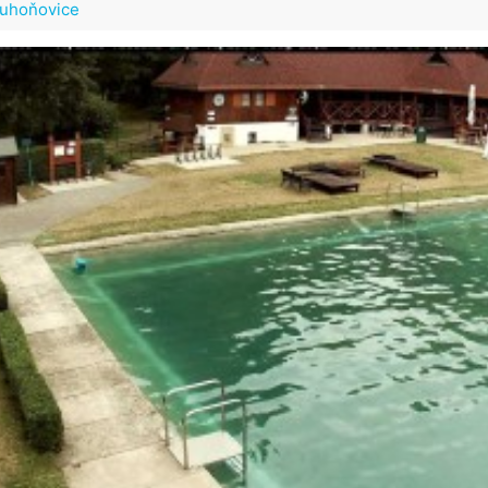
ouhoňovice