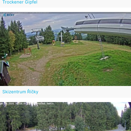
Trockener Gipfel
Skizentrum Říčky