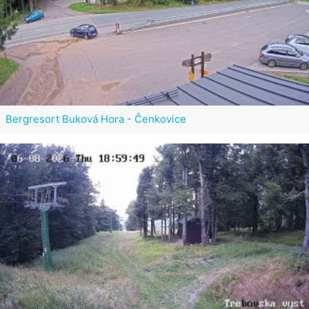
Bergresort Buková Hora - Čenkovice