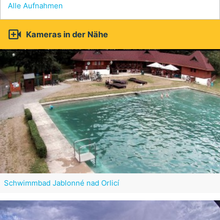
Alle Aufnahmen

Kameras in der Nähe
Schwimmbad Jablonné nad Orlicí