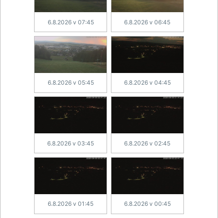
6.8.2026 v 07:45
6.8.2026 v 06:45
6.8.2026 v 05:45
6.8.2026 v 04:45
6.8.2026 v 03:45
6.8.2026 v 02:45
6.8.2026 v 01:45
6.8.2026 v 00:45