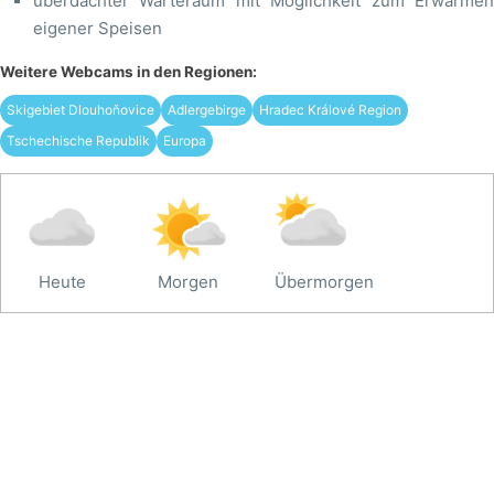
überdachter Warteraum mit Möglichkeit zum Erwärmen
eigener Speisen
Weitere Webcams in den Regionen:
Skigebiet Dlouhoňovice
Adlergebirge
Hradec Králové Region
Tschechische Republik
Europa
Heute
Morgen
Übermorgen