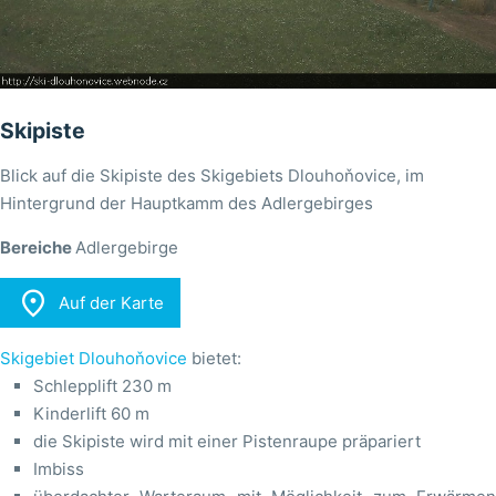
Skipiste
Blick auf die Skipiste des Skigebiets Dlouhoňovice, im
Hintergrund der Hauptkamm des Adlergebirges
Bereiche
Adlergebirge

Auf der Karte
Skigebiet Dlouhoňovice
bietet:
Schlepplift 230 m
Kinderlift 60 m
die Skipiste wird mit einer Pistenraupe präpariert
Imbiss