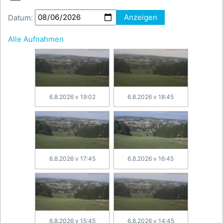
Datum:
Anzeigen
Alle Aufnahmen
6.8.2026 v 19:02
6.8.2026 v 18:45
6.8.2026 v 17:45
6.8.2026 v 16:45
6.8.2026 v 15:45
6.8.2026 v 14:45