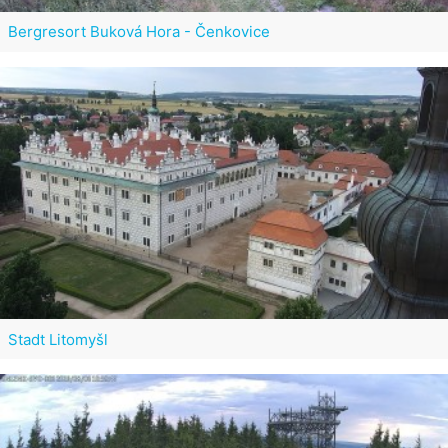
Bergresort Buková Hora - Čenkovice
Stadt Litomyšl