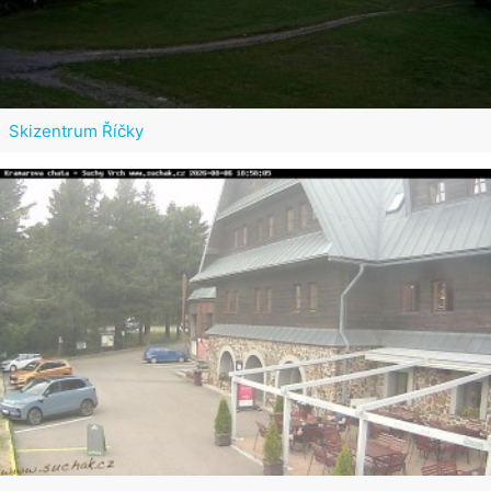
Skizentrum Říčky