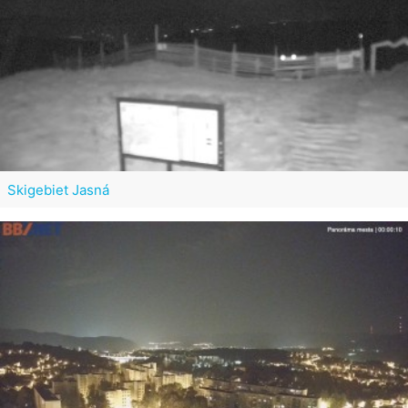
Skigebiet Jasná