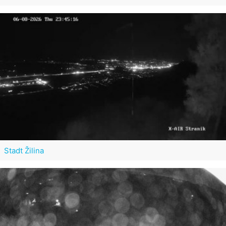
Stadt Žilina