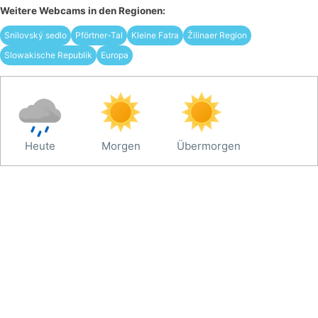
Weitere Webcams in den Regionen:
Snilovský sedlo
Pförtner-Tal
Kleine Fatra
Žilinaer Region
Slowakische Republik
Europa
Heute
Morgen
Übermorgen