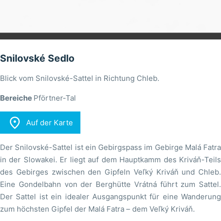
Snilovské Sedlo
Blick vom Snilovské-Sattel in Richtung Chleb.
Bereiche
Pförtner-Tal

Auf der Karte
Der Snilovské-Sattel ist ein Gebirgspass im Gebirge Malá Fatra
in der Slowakei. Er liegt auf dem Hauptkamm des Kriváň-Teils
des Gebirges zwischen den Gipfeln Veľký Kriváň und Chleb.
Eine Gondelbahn von der Berghütte Vrátná führt zum Sattel.
Der Sattel ist ein idealer Ausgangspunkt für eine Wanderung
zum höchsten Gipfel der Malá Fatra – dem Veľký Kriváň.