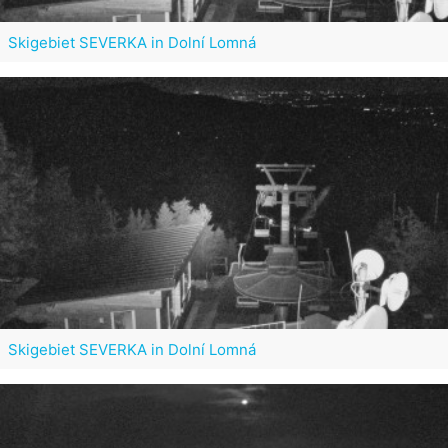
Skigebiet SEVERKA in Dolní Lomná
Skigebiet SEVERKA in Dolní Lomná