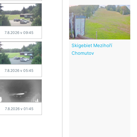
7.8.2026 v 09:45
Skigebiet Mezihoří
Chomutov
7.8.2026 v 05:45
7.8.2026 v 01:45