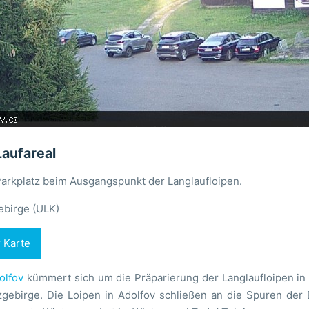
Laufareal
Parkplatz beim Ausgangspunkt der Langlaufloipen.
ebirge (ULK)
r Karte
olfov
kümmert sich um die Präparierung der Langlaufloipen i
zgebirge. Die Loipen in Adolfov schließen an die Spuren der 