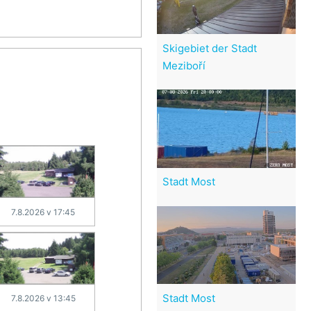
Skigebiet der Stadt
Meziboří
Stadt Most
7.8.2026 v 17:45
Stadt Most
7.8.2026 v 13:45