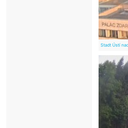
Stadt Ústí n