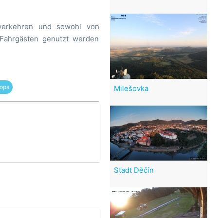
 verkehren und sowohl von
 Fahrgästen genutzt werden
opa
Milešovka
Stadt Děčín