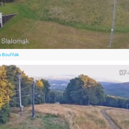
m Bouřňák