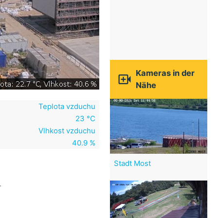
Kameras in der

Nähe
Teplota vzduchu
23 °C
Vlhkost vzduchu
40.9 %
Stadt Most
.