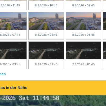
.8.2026 v 11:45
8.8.2026 v 10:45
8.8.2026 v 09:45
.8.2026 v 07:45
8.8.2026 v 06:45
8.8.2026 v 05:45
.8.2026 v 03:45
8.8.2026 v 02:45
8.8.2026 v 01:45
hmen
as in der Nähe