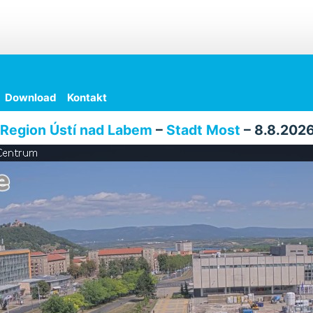
Download
Kontakt
Region Ústí nad Labem
–
Stadt Most
– 8.8.2026