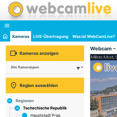

Kameras
LIVE-Übertragung
Was ist WebCamLive?
Webcam –

Kameras anzeigen

Region auswählen
Regionen
Tschechische Republik
Hauptstadt Prag