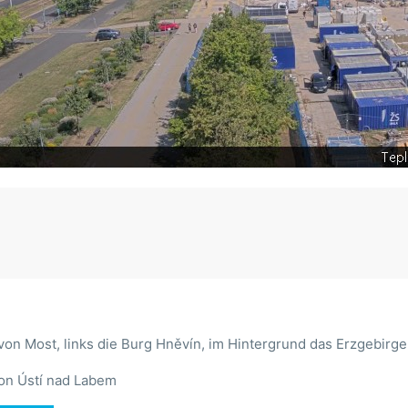
on Most, links die Burg Hněvín, im Hintergrund das Erzgebirge
on Ústí nad Labem