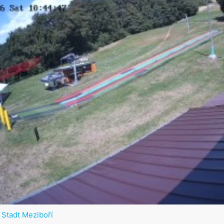
 Stadt Meziboří