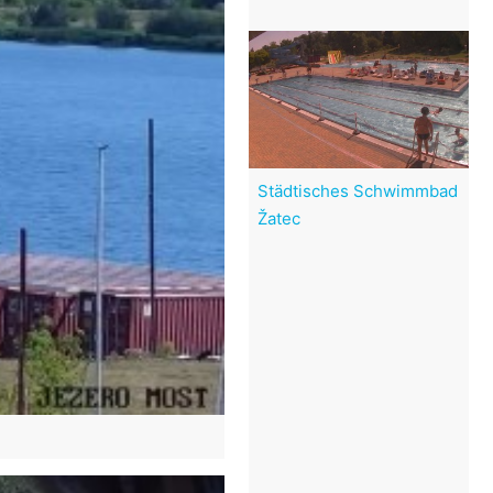
Städtisches Schwimmbad
Žatec