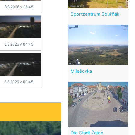
8.8.2026 v 08:45
Sportzentrum Bouřňák
8.8.2026 v 04:45
Milešovka
8.8.2026 v 00:45
Die Stadt Žatec