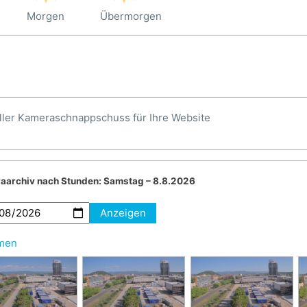
Morgen
Übermorgen
ller Kameraschnappschuss für Ihre Website
aarchiv nach Stunden:
Samstag – 8.8.2026
Anzeigen
hmen