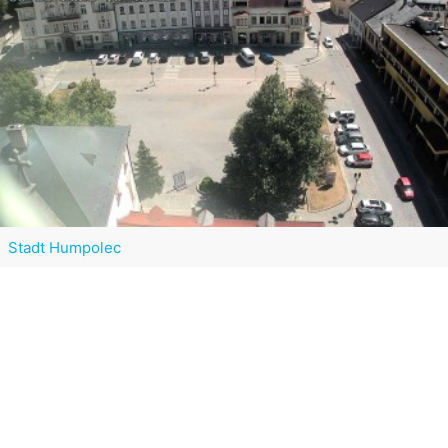
Stadt Humpolec