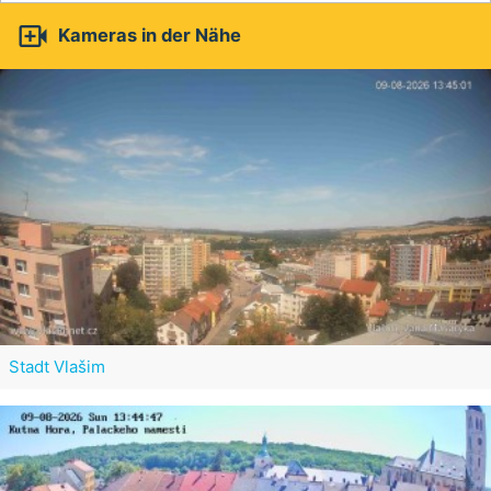

Kameras in der Nähe
Stadt Vlašim