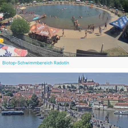
Biotop-Schwimmbereich Radotín