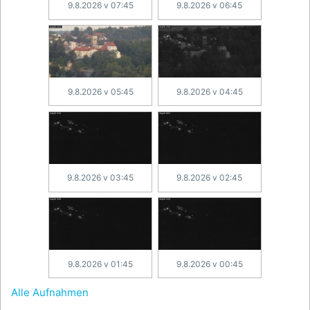
9.8.2026 v 07:45
9.8.2026 v 06:45
9.8.2026 v 05:45
9.8.2026 v 04:45
9.8.2026 v 03:45
9.8.2026 v 02:45
9.8.2026 v 01:45
9.8.2026 v 00:45
Alle Aufnahmen