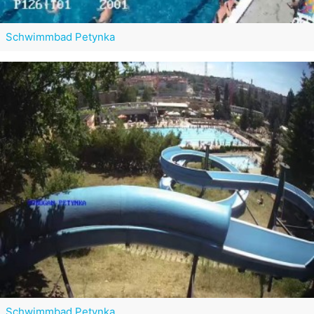
Schwimmbad Petynka
Schwimmbad Petynka