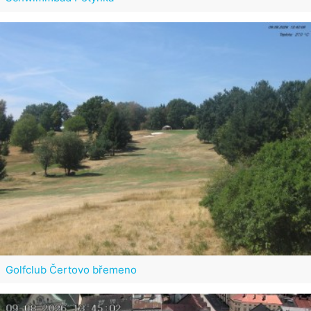
Golfclub Čertovo břemeno