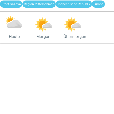
Stadt Sázava
Region Mittelböhmen
Tschechische Republik
Europa
Heute
Morgen
Übermorgen