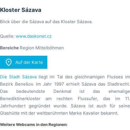
Kloster Sázava
Blick über die Sázava auf das Kloster Sázava.
Quelle:
www.daskonet.cz
Bereiche
Region Mittelböhmen

Auf der Karte
Die Stadt Sázava
liegt im Tal des gleichnamigen Flusses i
Bezirk Benešov. Im Jahr 1997 erhielt Sázava das Stadtrecht.
Das bedeutendste Denkmal ist das ehemalige
Benediktinerkloster am rechten Flussufer, das im 11.
Jahrhundert gegründet wurde. Sázava ist auch für seine
Glashütte mit der weltberühmten Marke Kavalier bekannt.
Weitere Webcams in den Regionen: