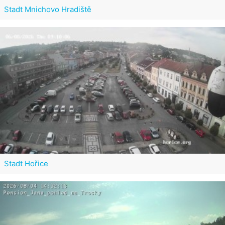
Stadt Mnichovo Hradiště
Stadt Hořice