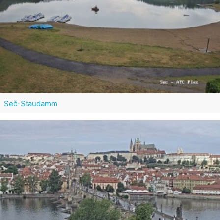
Seč-Staudamm