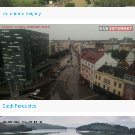
Gemeinde Svijany
Stadt Pardubice