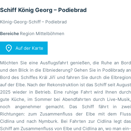
Schiff König Georg – Podiebrad
König-Georg-Schiff – Podiebrad
Bereiche
Region Mittelböhmen

Auf der Karte
Möchten Sie eine Ausflugsfahrt genießen, die Ruhe an Bord
und den Blick in die Elbniederung? Gehen Sie in Poděbrady an
Bord des Schiffes Král Jiří und fahren Sie durch die Elbregion
auf der Elbe. Nach der Rekonstruktion ist das Schiff seit August
2025 wieder in Betrieb. Eine ruhige Fahrt wird Ihnen durch
gute Küche, im Sommer bei Abendfahrten durch Live-Musik,
noch angenehmer gemacht. Das Schiff fährt in zwei
Richtungen: zum Zusammenfluss der Elbe mit dem Fluss
Cidlina und nach Nymburk. Bei Fahrten zur Cidlina legt das
Schiff am Zusammenfluss von Elbe und Cidlina an, wo man ein-