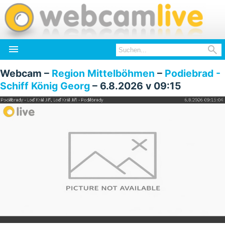


Webcam –
Region Mittelböhmen
–
Podiebrad -
Schiff König Georg
– 6.8.2026 v 09:15