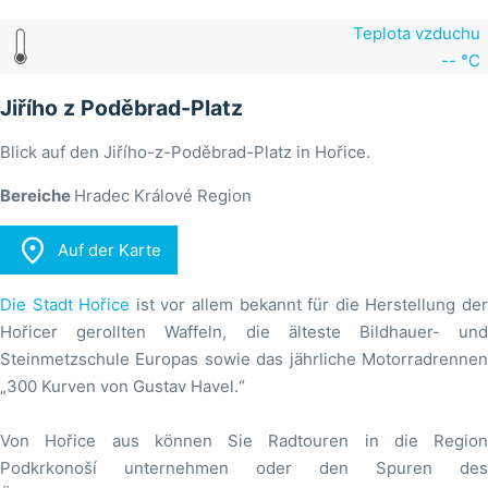
Teplota vzduchu
-- °C
Jiřího z Poděbrad-Platz
Blick auf den Jiřího-z-Poděbrad-Platz in Hořice.
Bereiche
Hradec Králové Region

Auf der Karte
Die Stadt Hořice
ist vor allem bekannt für die Herstellung de
Hořicer gerollten Waffeln, die älteste Bildhauer- und
Steinmetzschule Europas sowie das jährliche Motorradrennen
„300 Kurven von Gustav Havel.“
Von Hořice aus können Sie Radtouren in die Region
Podkrkonoší unternehmen oder den Spuren des