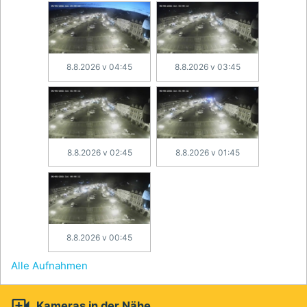
8.8.2026 v 04:45
8.8.2026 v 03:45
8.8.2026 v 02:45
8.8.2026 v 01:45
8.8.2026 v 00:45
Alle Aufnahmen

Kameras in der Nähe