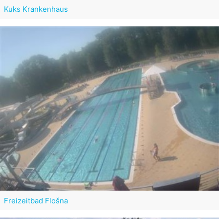
Kuks Krankenhaus
Freizeitbad Flošna