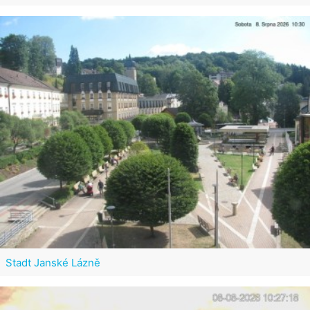
Stadt Janské Lázně