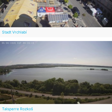
Stadt Vrchlabí
Talsperre Rozkoš