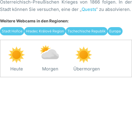
Österreichisch-Preußischen Krieges von 1866 folgen. In der
Stadt können Sie versuchen, eine der „
Quests
“ zu absolvieren.
Weitere Webcams in den Regionen:
Stadt Hořice
Hradec Králové Region
Tschechische Republik
Europa
Heute
Morgen
Übermorgen