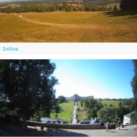
Zvičina