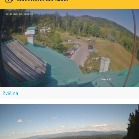
Zvičina