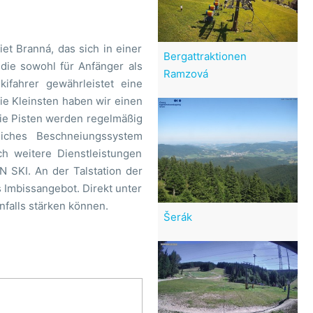
et Branná, das sich in einer
Bergattraktionen
die sowohl für Anfänger als
Ramzová
kifahrer gewährleistet eine
e Kleinsten haben wir einen
. Die Pisten werden regelmäßig
iches Beschneiungssystem
ch weitere Dienstleistungen
N SKI. An der Talstation der
s Imbissangebot. Direkt unter
nfalls stärken können.
Šerák