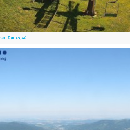
onen Ramzová