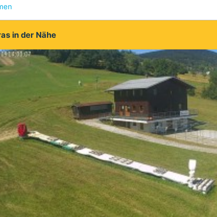
hmen
as in der Nähe