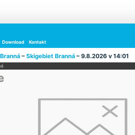
Download
Kontakt
Branná
–
Skigebiet Branná
– 9.8.2026 v 14:01