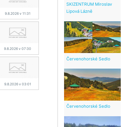
SKIZENTRUM Miroslav
Lipová Lázně
9.8.2026 v 11:31
9.8.2026 v 07:30
Červenohorské Sedlo
9.8.2026 v 03:01
Červenohorské Sedlo