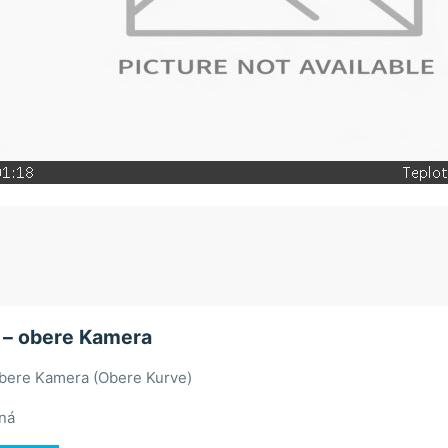
 – obere Kamera
obere Kamera (Obere Kurve)
ná