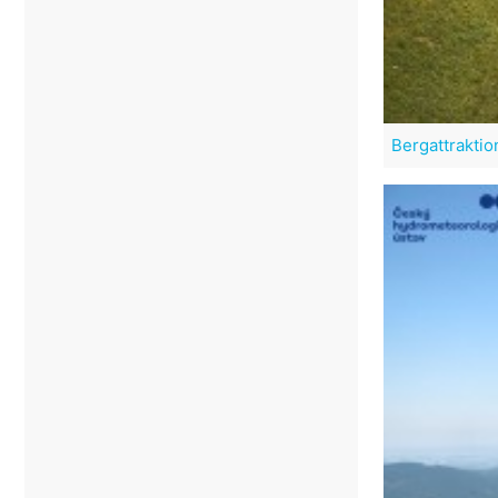
Bergattrakti