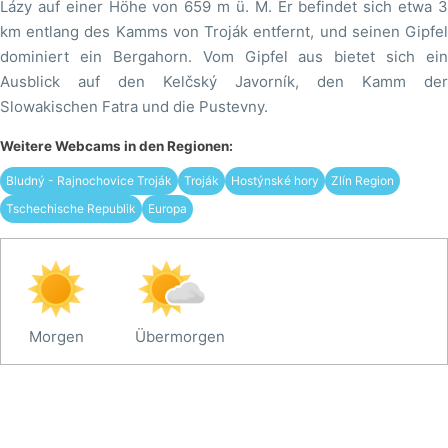
Lázy auf einer Höhe von 659 m ü. M. Er befindet sich etwa 3
km entlang des Kamms von Troják entfernt, und seinen Gipfel
dominiert ein Bergahorn. Vom Gipfel aus bietet sich ein
Ausblick auf den Kelčský Javorník, den Kamm der
Slowakischen Fatra und die Pustevny.
Weitere Webcams in den Regionen:
Bludný - Rajnochovice Troják
Troják
Hostýnské hory
Zlín Region
Tschechische Republik
Europa
Morgen
Übermorgen