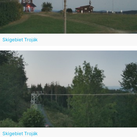
Skigebiet Troják
Skigebiet Troják