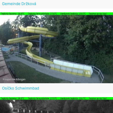
Gemeinde Držková
Osíčko Schwimmbad