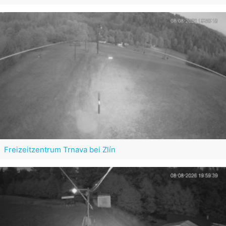
Freizeitzentrum Trnava bei Zlín