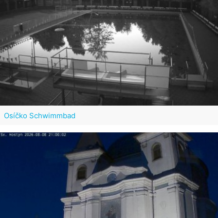
Osíčko Schwimmbad