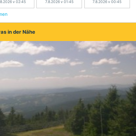
.8.2026 v 02:45
7.8.2026 v 01:45
7.8.2026 v 00:45
hmen
as in der Nähe