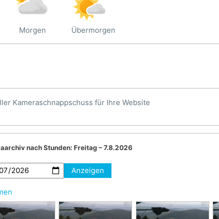
Morgen
Übermorgen
ller Kameraschnappschuss für Ihre Website
aarchiv nach Stunden:
Freitag – 7.8.2026
Anzeigen
hmen