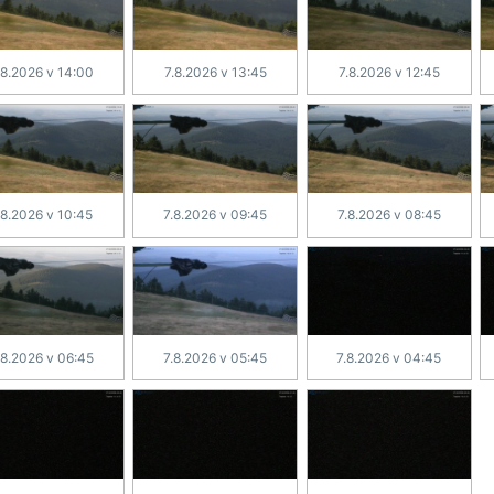
.8.2026 v 14:00
7.8.2026 v 13:45
7.8.2026 v 12:45
.8.2026 v 10:45
7.8.2026 v 09:45
7.8.2026 v 08:45
.8.2026 v 06:45
7.8.2026 v 05:45
7.8.2026 v 04:45