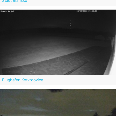
Stadt Blansko
Flughafen Kotvrdovice