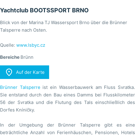
Yachtclub BOOTSSPORT BRNO
Blick von der Marina TJ Wassersport Brno über die Brünner
Talsperre nach Osten.
Quelle:
www.lsbyc.cz
Bereiche
Brünn

Auf der Karte
Brünner Talsperre
ist ein Wasserbauwerk am Fluss Svratka
Sie entstand durch den Bau eines Damms bei Flusskilometer
56 der Svratka und die Flutung des Tals einschließlich des
Dorfes Kníničky.
In der Umgebung der Brünner Talsperre gibt es eine
beträchtliche Anzahl von Ferienhäuschen, Pensionen, Hotels