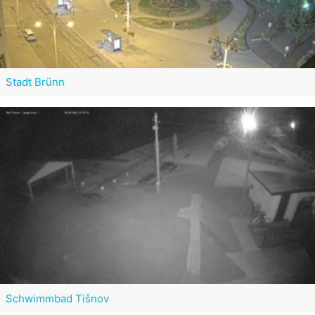
Stadt Brünn
Schwimmbad Tišnov