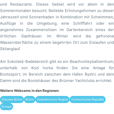
und Restaurants. Dieses Gebiet wird vor allem in den
Sommermonaten besucht. Beliebte Erholungsformen zu dieser
Jahreszeit sind Sonnenbaden in Kombination mit Schwimmen,
Ausflüge in die Umgebung, eine Schifffahrt oder ein
angenehmes Zusammensitzen im Gartenbereich eines der
örtlichen Gasthäuser. Im Winter wird die gefrorene
Wasseroberfläche zu einem begehrten Ort zum Eislaufen und
Skilanglauf.
Am Sokolské-Badebereich gibt es ein Beachvolleyballzentrum;
unterhalb von Kozí horka finden Sie eine Anlage für
Bootssport; im Bereich zwischen dem Hafen Bystrc und dem
Damm sind die Bootshäuser des Brünner Yachtclubs errichtet.
Weitere Webcams in den Regionen:
Stausee Brünn
Brünn
Südmährische Region
Tschechische Republik
Europa