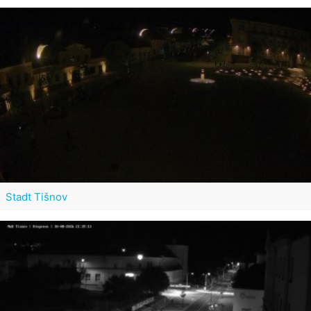
Stadt Tišnov