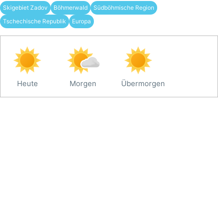
Skigebiet Zadov
Böhmerwald
Südböhmische Region
Tschechische Republik
Europa
Heute
Morgen
Übermorgen