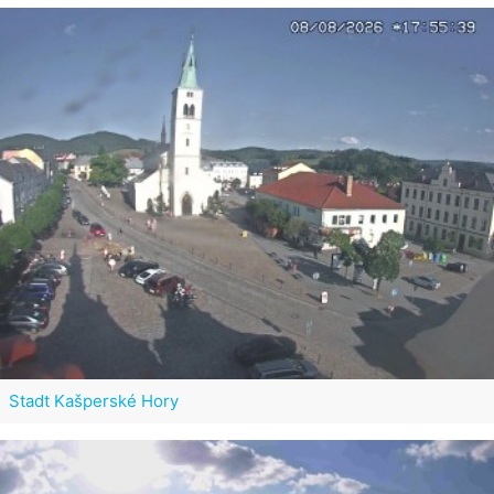
Stadt Kašperské Hory