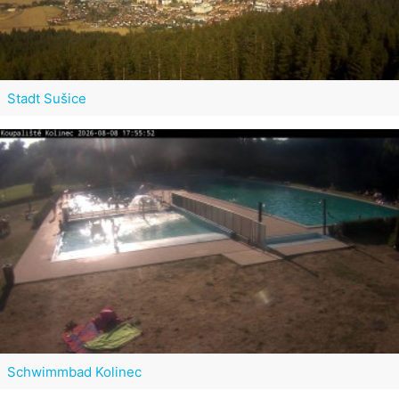
Stadt Sušice
Schwimmbad Kolinec