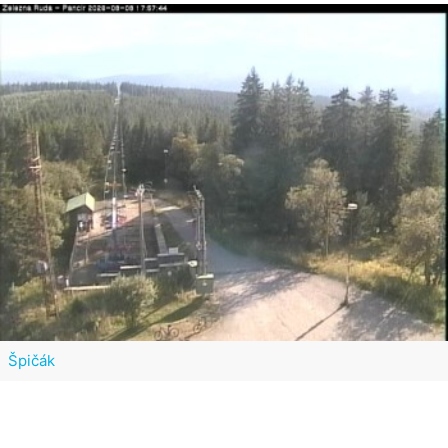
Špičák