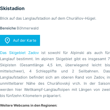
Skistadion
Blick auf das Langlaufstadion auf dem Churáňov-Hügel.
Bereiche
Böhmerwald

Auf der Karte
Das Skigebiet Zadov
ist sowohl für Alpinski als auch fü
Langlauf bestimmt. Im alpinen Skigebiet gibt es insgesamt 7
Skipisten (Gesamtlänge 4,5 km, überwiegend leicht bis
mittelschwer), 4 Schlepplifte und 2 Seilbahnen. Das
Langlaufstadion befindet sich am oberen Rand von Zadov, in
unmittelbarer Nähe des Churáňovský vrch. In der Saison
werden hier Wettkampf-Langlaufloipen mit Längen von zwei
bis fünfzehn Kilometern präpariert.
Weitere Webcams in den Regionen: