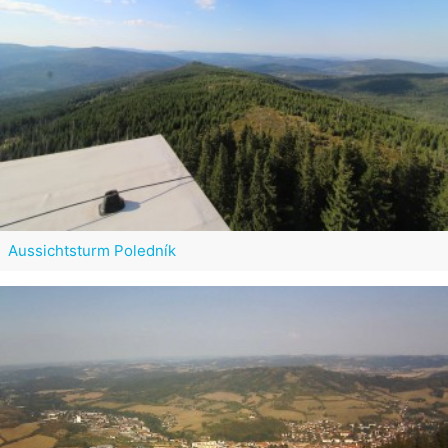
Aussichtsturm Poledník