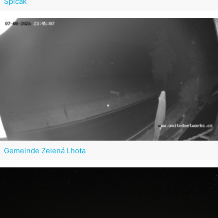
Špičák
Gemeinde Zelená Lhota