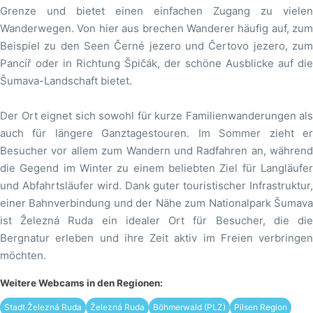
Grenze und bietet einen einfachen Zugang zu vielen
Wanderwegen. Von hier aus brechen Wanderer häufig auf, zum
Beispiel zu den Seen Černé jezero und Čertovo jezero, zum
Pancíř oder in Richtung Špičák, der schöne Ausblicke auf die
Šumava-Landschaft bietet.
Der Ort eignet sich sowohl für kurze Familienwanderungen als
auch für längere Ganztagestouren. Im Sommer zieht er
Besucher vor allem zum Wandern und Radfahren an, während
die Gegend im Winter zu einem beliebten Ziel für Langläufer
und Abfahrtsläufer wird. Dank guter touristischer Infrastruktur,
einer Bahnverbindung und der Nähe zum Nationalpark Šumava
ist Železná Ruda ein idealer Ort für Besucher, die die
Bergnatur erleben und ihre Zeit aktiv im Freien verbringen
möchten.
Weitere Webcams in den Regionen:
Stadt Železná Ruda
Železná Ruda
Böhmerwald (PLZ)
Pilsen Region