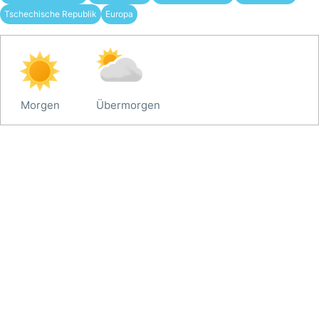
Tschechische Republik
Europa
Morgen
Übermorgen