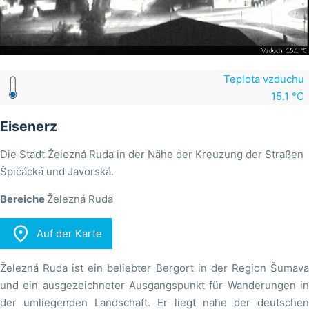
Teplota vzduchu
15.1 °C
Eisenerz
Die Stadt Železná Ruda in der Nähe der Kreuzung der Straßen
Špičácká und Javorská.
Bereiche
Železná Ruda

Auf der Karte
Železná Ruda ist ein beliebter Bergort in der Region Šumava
und ein ausgezeichneter Ausgangspunkt für Wanderungen in
der umliegenden Landschaft. Er liegt nahe der deutschen