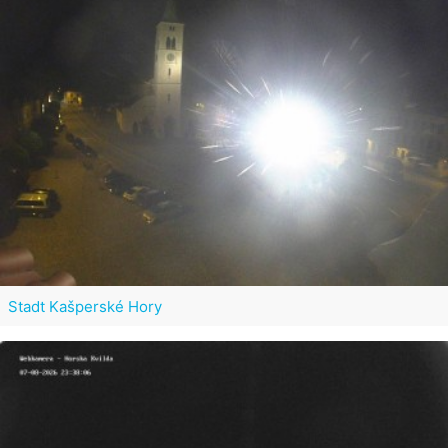
Stadt Kašperské Hory