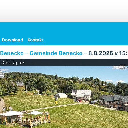
Download
Kontakt
Benecko
–
Gemeinde Benecko
– 8.8.2026 v 15