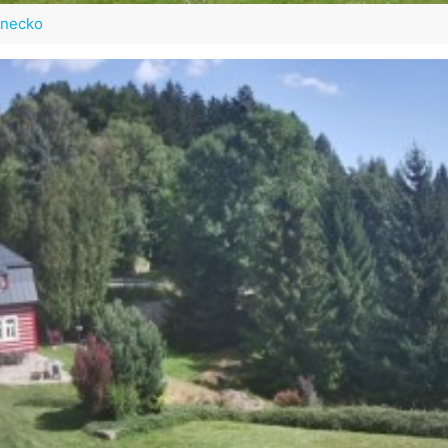
necko