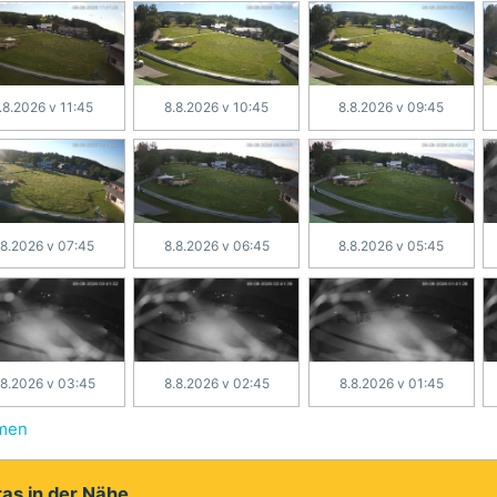
.8.2026 v 11:45
8.8.2026 v 10:45
8.8.2026 v 09:45
.8.2026 v 07:45
8.8.2026 v 06:45
8.8.2026 v 05:45
.8.2026 v 03:45
8.8.2026 v 02:45
8.8.2026 v 01:45
hmen
as in der Nähe