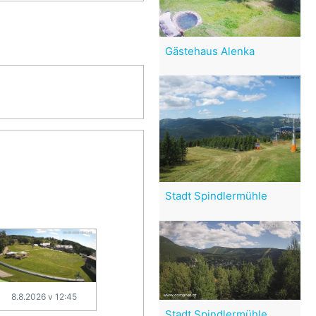
Gästehaus Alenka
Stadt Spindlermühle
8.8.2026 v 12:45
Stadt Spindlermühle