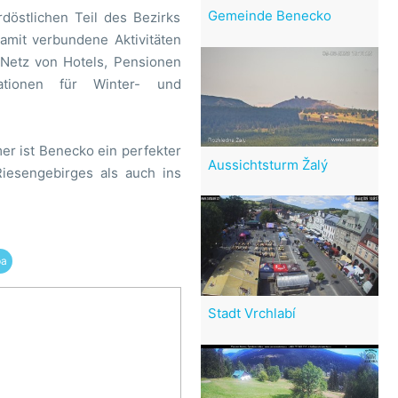
Gemeinde Benecko
döstlichen Teil des Bezirks
amit verbundene Aktivitäten
n Netz von Hotels, Pensionen
tationen für Winter- und
er ist Benecko ein perfekter
Aussichtsturm Žalý
esengebirges als auch ins
pa
Stadt Vrchlabí