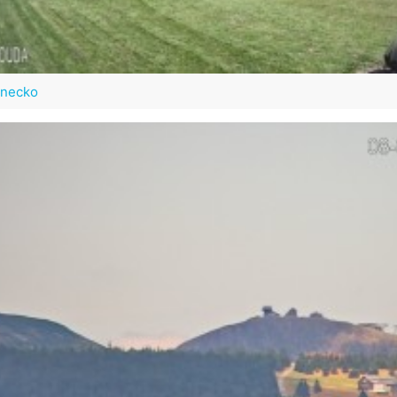
necko