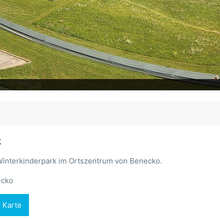
k
 Winterkinderpark im Ortszentrum von Benecko.
cko
r Karte