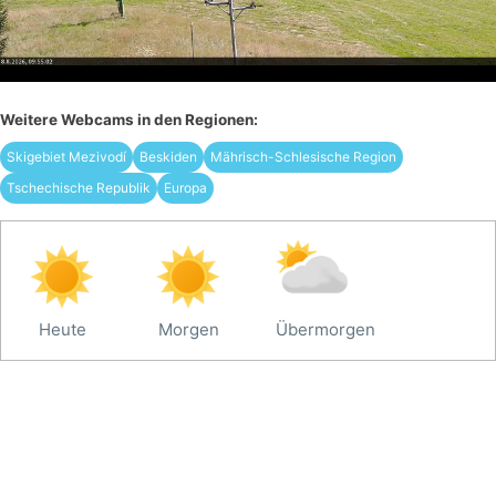
Weitere Webcams in den Regionen:
Skigebiet Mezivodí
Beskiden
Mährisch-Schlesische Region
Tschechische Republik
Europa
Heute
Morgen
Übermorgen