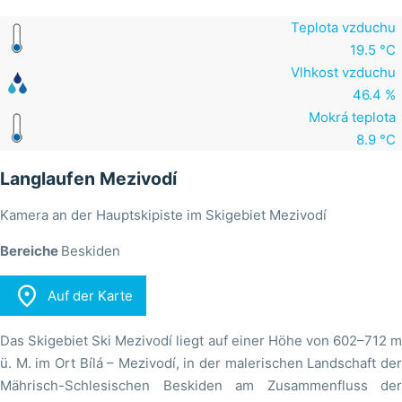
Teplota vzduchu
19.5 °C
Vlhkost vzduchu
46.4 %
Mokrá teplota
8.9 °C
Langlaufen Mezivodí
Kamera an der Hauptskipiste im Skigebiet Mezivodí
Bereiche
Beskiden

Auf der Karte
Das Skigebiet Ski Mezivodí liegt auf einer Höhe von 602–712 m
ü. M. im Ort Bílá – Mezivodí, in der malerischen Landschaft der
Mährisch-Schlesischen Beskiden am Zusammenfluss der