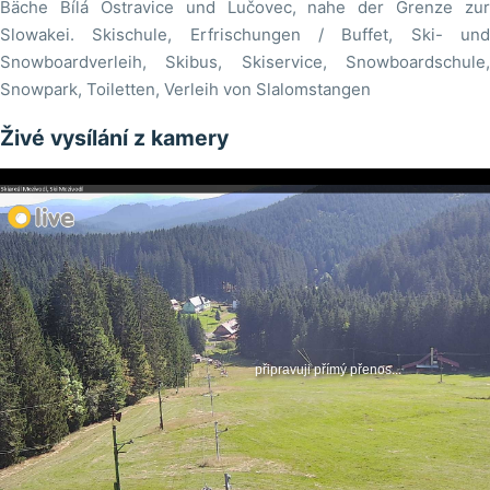
Bäche Bílá Ostravice und Lučovec, nahe der Grenze zur
Slowakei. Skischule, Erfrischungen / Buffet, Ski- und
Snowboardverleih, Skibus, Skiservice, Snowboardschule,
Snowpark, Toiletten, Verleih von Slalomstangen
Živé vysílání z kamery