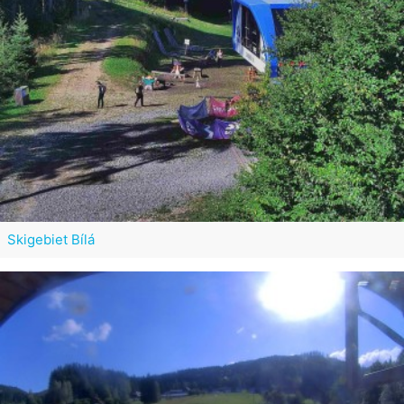
Skigebiet Bílá