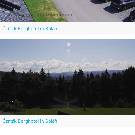
Čarták Berghotel in Soláň
Čarták Berghotel in Soláň