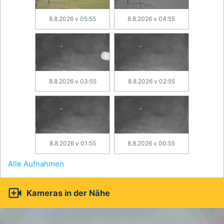
8.8.2026 v 05:55
8.8.2026 v 04:55
8.8.2026 v 03:55
8.8.2026 v 02:55
8.8.2026 v 01:55
8.8.2026 v 00:55
Alle Aufnahmen

Kameras in der Nähe