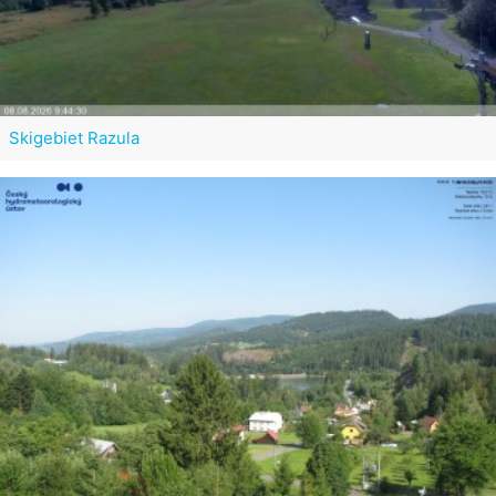
Skigebiet Razula