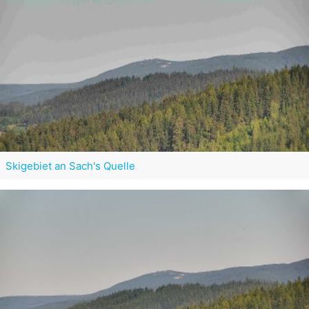
Skigebiet an Sach's Quelle