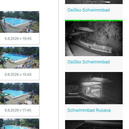
Osíčko Schwimmbad
6.8.2026 v 19:45
Osíčko Schwimmbad
6.8.2026 v 15:45
Schwimmbad Rusava
6.8.2026 v 11:45