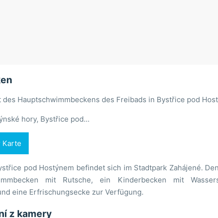
ken
 des Hauptschwimmbeckens des Freibads in Bystřice pod Hos
nské hory, Bystřice pod...
r Karte
ystřice pod Hostýnem befindet sich im Stadtpark Zahájené. De
mmbecken mit Rutsche, ein Kinderbecken mit Wasserspei
nd eine Erfrischungsecke zur Verfügung.
ání z kamery