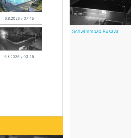
6.8.2026 v 07:45
Schwimmbad Rusava
6.8.2026 v 03:45