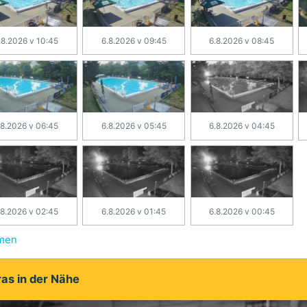
.8.2026 v 10:45
6.8.2026 v 09:45
6.8.2026 v 08:45
.8.2026 v 06:45
6.8.2026 v 05:45
6.8.2026 v 04:45
.8.2026 v 02:45
6.8.2026 v 01:45
6.8.2026 v 00:45
hmen
as in der Nähe