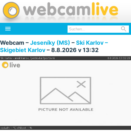


Webcam –
Jeseníky (MS)
–
Ski Karlov –
Skigebiet Karlov
– 8.8.2026 v 13:32