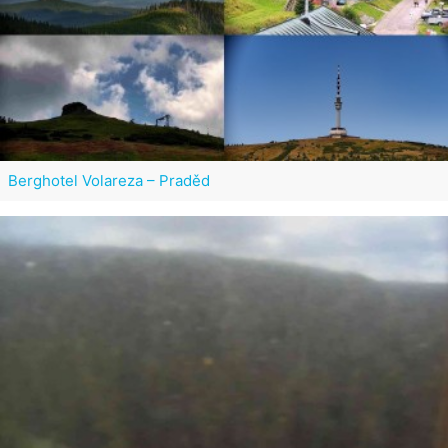
Berghotel Volareza – Praděd