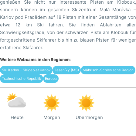
genießen Sie nicht nur interessante Pisten am Klobouk,
sondern können im gesamten Skizentrum Malá Morávka –
Karlov pod Pradědem auf 18 Pisten mit einer Gesamtlänge von
etwa 12 km Ski fahren. Sie finden Abfahrten aller
Schwierigkeitsgrade, von der schwarzen Piste am Klobouk für
fortgeschrittene Skifahrer bis hin zu blauen Pisten für weniger
erfahrene Skifahrer.
Weitere Webcams in den Regionen:
Ski Karlov – Skigebiet Karlov
Jeseníky (MS)
Mährisch-Schlesische Region
Tschechische Republik
Europa
Heute
Morgen
Übermorgen