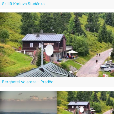
Skilift Karlova Studánka
Berghotel Volareza – Praděd