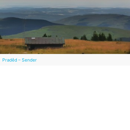
Praděd – Sender