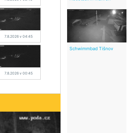
7.8.2026 v 04:45
Schwimmbad Tišnov
7.8.2026 v 00:45