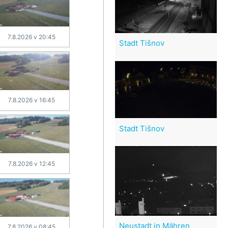
7.8.2026 v 20:45
Stadt Tišnov
7.8.2026 v 16:45
Stadt Tišnov
7.8.2026 v 12:45
Neustadt in Mähren
7.8.2026 v 08:45