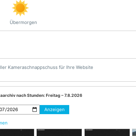
Übermorgen
ller Kameraschnappschuss für Ihre Website
aarchiv nach Stunden:
Freitag – 7.8.2026
Anzeigen
hmen