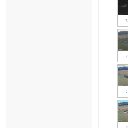
7
7
7
7