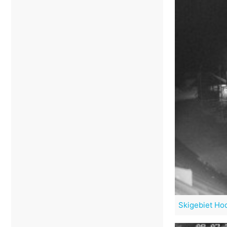
Skigebiet Hod