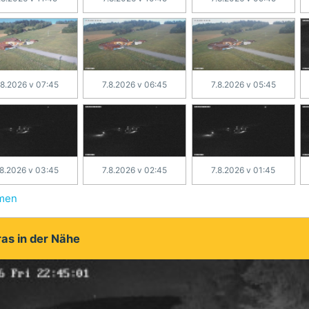
.8.2026 v 07:45
7.8.2026 v 06:45
7.8.2026 v 05:45
.8.2026 v 03:45
7.8.2026 v 02:45
7.8.2026 v 01:45
hmen
as in der Nähe