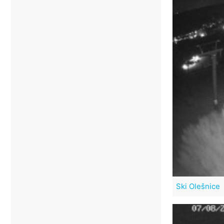
Ski Olešnice