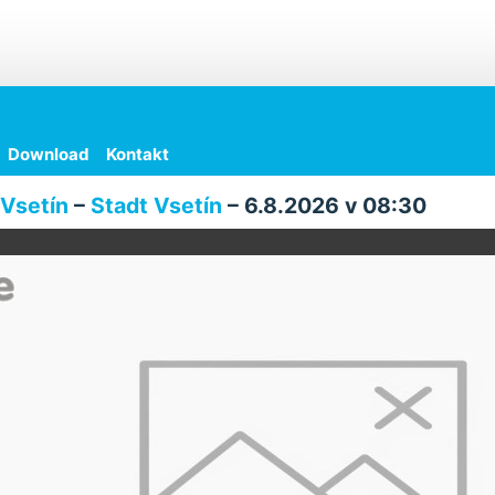
Download
Kontakt
Vsetín
–
Stadt Vsetín
– 6.8.2026 v 08:30