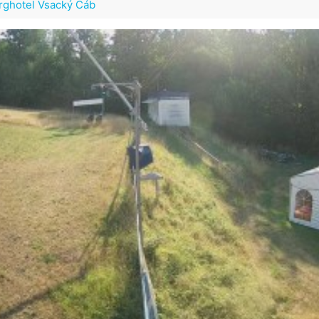
erghotel Vsacký Cáb