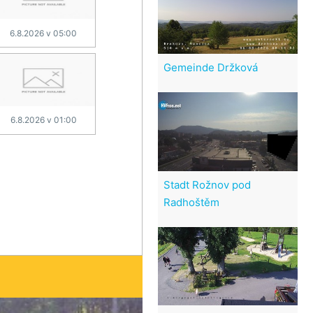
6.8.2026 v 05:00
Gemeinde Držková
6.8.2026 v 01:00
Stadt Rožnov pod
Radhoštěm